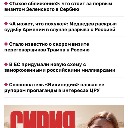
«Тихое сближение»: что стоит за первым
визитом Зеленского в Сербию
«А может, что похуже»: Медведев раскрыл
судьбу Армении в случае разрыва с Россией
Стало известно о скором визите
переговорщиков Трампа в Россию
В ЕС придумали новую схему с
замороженными российскими миллиардами
Сооснователь «Википедии» назвал ее
рупором пропаганды в интересах ЦРУ