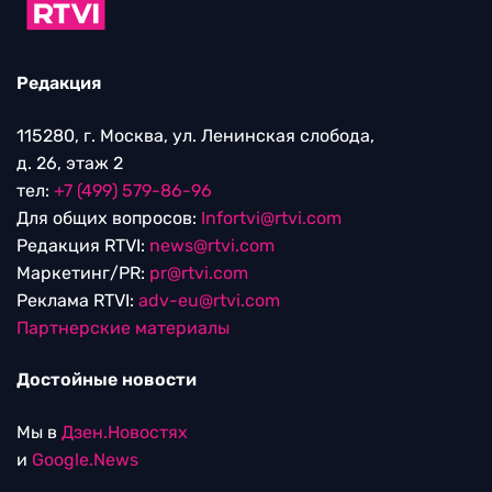
Редакция
115280, г. Москва, ул. Ленинская слобода,
д. 26, этаж 2
тел:
+7 (499) 579-86-96
Для общих вопросов:
Infortvi@rtvi.com
Редакция RTVI:
news@rtvi.com
Маркетинг/PR:
pr@rtvi.com
Реклама RTVI:
adv-eu@rtvi.com
Партнерские материалы
Достойные новости
Мы в
Дзен.Новостях
и
Google.News