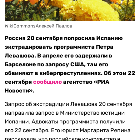
WikiCommonsАлексей Павлов
Россия 20 сентября попросила Испанию
экстрадировать программиста Петра
Левашова. В апреле его задержали в
Барселоне по запросу США, там его
обвиняют в киберпреступлениях. Об этом 22
сентября
сообщило
агентство «РИА
Новости».
Запрос об экстрадиции Левашова 20 сентября
направила запрос в Министерство юстиции
Испании. Адвокаты программиста получили
его 22 сентября. Его юрист Маргарита Репина
рассказала, что российское консульство в