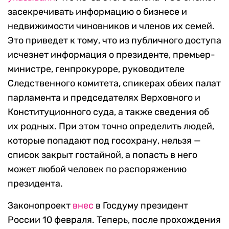
засекречивать информацию о бизнесе и
недвижимости чиновников и членов их семей.
Это приведет к тому, что из публичного доступа
исчезнет информация о президенте, премьер-
министре, генпрокуроре, руководителе
Следственного комитета, спикерах обеих палат
парламента и председателях Верховного и
Конституционного суда, а также сведения об
их родных. При этом точно определить людей,
которые попадают под госохрану, нельзя —
список закрыт гостайной, а попасть в него
может любой человек по распоряжению
президента.
Законопроект
внес
в Госдуму президент
России 10 февраля. Теперь, после прохождения