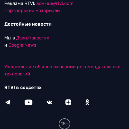
Реклама RTVI:
adv-eu@rtvi.com
Партнерские материалы
Достойные новости
Мы в
Дзен.Новостях
и
Google.News
Уведомление об использовании рекомендательных
технологий
RTVI в соцсетях
18+