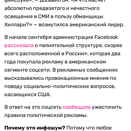
фейсбуке», — добавил он. «А что насчет
абсолютно предвзятого и нечестного
освещения в СМИ в пользу обманщицы
Хиллари?» — возмутился американский лидер.
В начале сентября администрация Facebook
рассказала
о «влиятельной структуре, скорее
всего расположенной в России», которая два
года покупала рекламу в американском
сегменте соцсети. В рекламных сообщениях
высказывались провокационные мнения по
поводу социально-политических вопросов,
касающихся США.
В ответ на это соцсеть
пообещала
ужесточить
правила политической рекламы.
Почему это инфошум?
Потому что любое