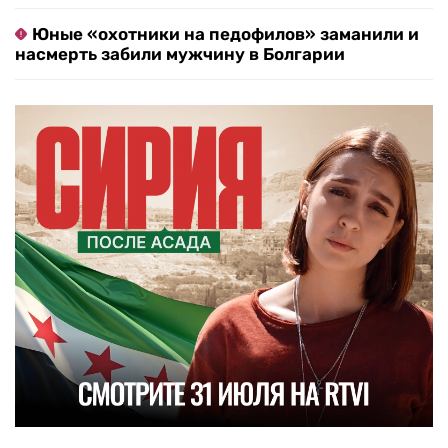
Юные «охотники на педофилов» заманили и
насмерть забили мужчину в Болгарии