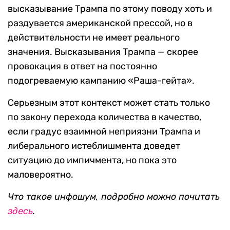
высказывание Трампа по этому поводу хоть и
раздувается американской прессой, но в
действительности не имеет реального
значения. Высказывания Трампа — скорее
провокация в ответ на постоянно
подогреваемую кампанию «Раша-гейта».
Серьезным этот контекст может стать только
по закону перехода количества в качество,
если градус взаимной неприязни Трампа и
либерального истеблишмента доведет
ситуацию до импичмента, но пока это
маловероятно.
Что такое инфошум, подробно можно почитать
здесь
.