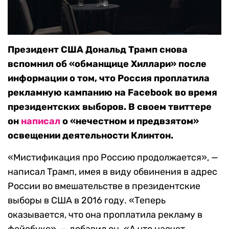
Президент США Дональд Трамп снова
вспомнил об «обманщице Хиллари» после
информации о том, что Россия проплатила
рекламную кампанию на Facebook во время
президентских выборов. В своем твиттере
он
написал
о «нечестном и предвзятом»
освещении деятельности Клинтон.
«Мистификация про Россию продолжается», —
написал Трамп, имея в виду обвинения в адрес
России во вмешательстве в президентские
выборы в США в 2016 году. «Теперь
оказывается, что она проплатила рекламу в