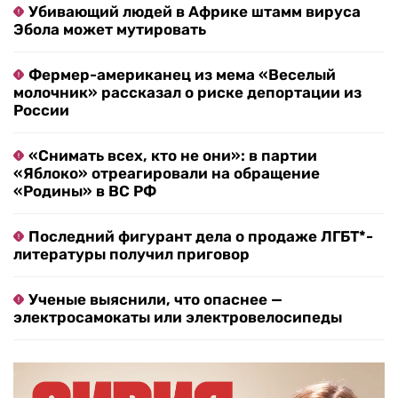
Убивающий людей в Африке штамм вируса
Эбола может мутировать
Фермер-американец из мема «Веселый
молочник» рассказал о риске депортации из
России
«Снимать всех, кто не они»: в партии
«Яблоко» отреагировали на обращение
«Родины» в ВС РФ
Последний фигурант дела о продаже ЛГБТ*-
литературы получил приговор
Ученые выяснили, что опаснее —
электросамокаты или электровелосипеды