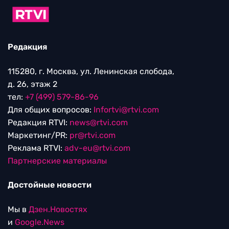
Редакция
115280, г. Москва, ул. Ленинская слобода,
д. 26, этаж 2
тел:
+7 (499) 579-86-96
Для общих вопросов:
Infortvi@rtvi.com
Редакция RTVI:
news@rtvi.com
Маркетинг/PR:
pr@rtvi.com
Реклама RTVI:
adv-eu@rtvi.com
Партнерские материалы
Достойные новости
Мы в
Дзен.Новостях
и
Google.News