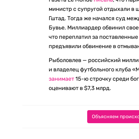
министр с супругой отдыхали в 
Гштад. Тогда же начался суд ме
Бувье. Миллиардер обвинил свое
что переплатил за поставленные
предъявили обвинение в отмыван
Рыболовлев — российский милли
и владелец футбольного клуба «М
занимает
15-ю строчку среди бо
оценивают в $7,3 млрд.
Объясняем происхо