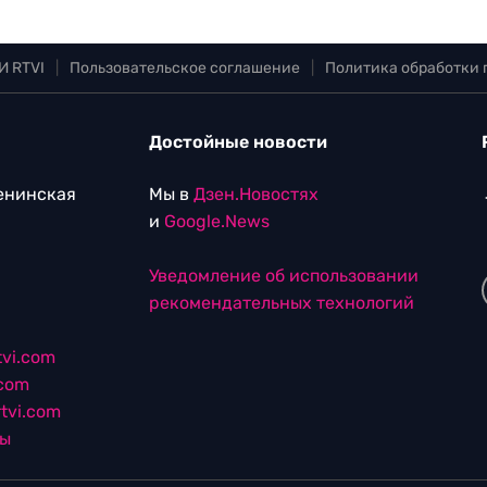
И RTVI
|
Пользовательское соглашение
|
Политика обработки
Достойные новости
Ленинская
Мы в
Дзен.Новостях
и
Google.News
Уведомление об использовании
рекомендательных технологий
vi.com
.com
tvi.com
лы