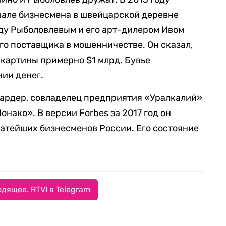
шале бизнесмена в швейцарской деревне
жду Рыболовлевым и его арт-дилером Ивом
го поставщика в мошенничестве. Он сказал,
 картины примерно $1 млрд. Бувье
ии денег.
ардер, совладелец предприятия «Уралкалий»
онако». В версии Forbes за 2017 год он
гатейших бизнесменов России. Его состояние
дящее. RTVI в Telegram