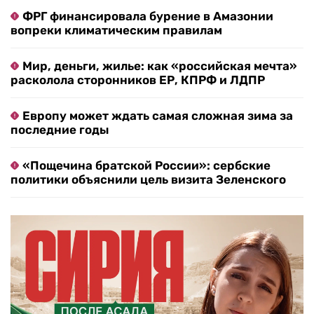
ФРГ финансировала бурение в Амазонии
вопреки климатическим правилам
Мир, деньги, жилье: как «российская мечта»
расколола сторонников ЕР, КПРФ и ЛДПР
Европу может ждать самая сложная зима за
последние годы
«Пощечина братской России»: сербские
политики объяснили цель визита Зеленского