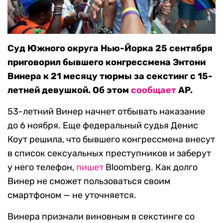
Суд Южного округа Нью-Йорка 25 сентября
приговорил бывшего конгрессмена Энтони
Винера к 21 месяцу тюрмы за секстинг с 15-
летней девушкой. Об этом
сообщает
AP.
53-летний Винер начнет отбывать наказание
до 6 ноября. Еще федеральный судья Денис
Коут решила, что бывшего конгрессмена внесут
в список сексуальных преступников и заберут
у него телефон,
пишет
Bloomberg. Как долго
Винер не сможет пользоваться своим
смартфоном — не уточняется.
Винера признали виновным в секстинге со