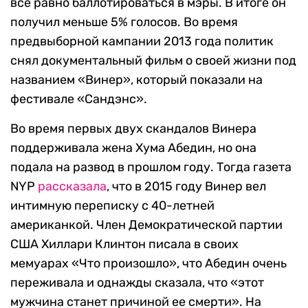
все равно баллотироваться в мэры. В итоге он
получил меньше 5% голосов. Во время
предвыборной кампании 2013 года политик
снял документальный фильм о своей жизни под
названием «Винер», который показали на
фестивале «Сандэнс».
Во время первых двух скандалов Винера
поддерживала жена Хума Абедин, но она
подала на развод в прошлом году. Тогда газета
NYP
рассказала
, что в 2015 году Винер вел
интимную переписку с 40-летней
американкой. Член Демократической партии
США Хиллари Клинтон писала в своих
мемуарах «Что произошло», что Абедин очень
переживала и однажды сказала, что «этот
мужчина станет причиной ее смерти». На