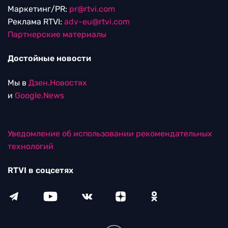
Маркетинг/PR:
pr@rtvi.com
Реклама RTVI:
adv-eu@rtvi.com
Партнерские материалы
Достойные новости
Мы в
Дзен.Новостях
и
Google.News
Уведомление об использовании рекомендательных
технологий
RTVI в соцсетях