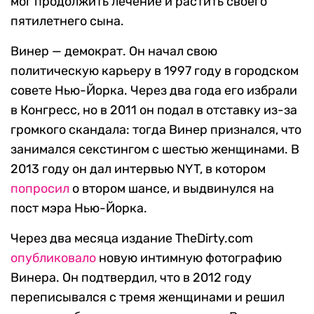
мог продолжить лечение и растить своего
пятилетнего сына.
Винер — демократ. Он начал свою
политическую карьеру в 1997 году в городском
совете Нью-Йорка. Через два года его избрали
в Конгресс, но в 2011 он подал в отставку из-за
громкого скандала: тогда Винер признался, что
занимался секстингом с шестью женщинами. В
2013 году он дал интервью NYT, в котором
попросил
о втором шансе, и выдвинулся на
пост мэра Нью-Йорка.
Через два месяца издание TheDirty.com
опубликовало
новую интимную фотографию
Винера. Он подтвердил, что в 2012 году
переписывался с тремя женщинами и решил