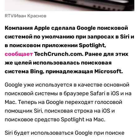
RTVIИван Краснов
Компания Apple сделала Google поисковой
системой по умолчанию при запросах в Siri и
в поисковом приложении Spotlight,
сообщает
TechCrunch.com. Ранее для этих
же целей использовалась поисковая
система Bing, принадлежащая Microsoft.
Google уже используется в качестве основной
поисковой системы в браузере Safari в iOS и на
Mac. Теперь на Google переходят голосовой
помощник Siri, поисковая строка на iOS и
поисковое средство Spotlight на Mac.
Siri будет использоваться Google при поиске