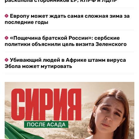
расколола сторонников ЕР, КПРФ и ЛДПР
Европу может ждать самая сложная зима за
последние годы
«Пощечина братской России»: сербские
политики объяснили цель визита Зеленского
Убивающий людей в Африке штамм вируса
Эбола может мутировать