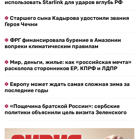
использовать Starlink для ударов вглубь РФ
Старшего сына Кадырова удостоили звания
Героя Чечни
ФРГ финансировала бурение в Амазонии
вопреки климатическим правилам
Мир, деньги, жилье: как «российская мечта»
расколола сторонников ЕР, КПРФ и ЛДПР
Европу может ждать самая сложная зима за
последние годы
«Пощечина братской России»: сербские
политики объяснили цель визита Зеленского