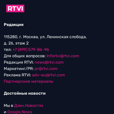
Редакция
115280, г. Москва, ул. Ленинская слобода,
д. 26, этаж 2
тел:
+7 (499) 579-86-96
Для общих вопросов:
Infortvi@rtvi.com
Редакция RTVI:
news@rtvi.com
Маркетинг/PR:
pr@rtvi.com
Реклама RTVI:
adv-eu@rtvi.com
Партнерские материалы
Достойные новости
Мы в
Дзен.Новостях
и
Google.News