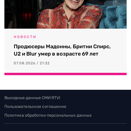
НОВОСТИ
Продюсеры Мадонны, Бритни Спирс,
U2 и Blur умер в возрасте 69 лет
07.08.2026 / 21:32
Выходные данные СМИ RTVI
Пользовательское соглашение
Политика обработки персональных данных