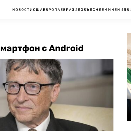
НОВОСТИ
США
ЕВРОПА
ЕВРАЗИЯ
ОБЪЯСНЯЕМ
МНЕНИЯ
В
смартфон с Android