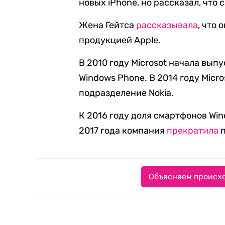
новых iPhone, но рассказал, что
Жена Гейтса
рассказывала
, что
продукцией Apple.
В 2010 году Microsot начала вы
Windows Phone. В 2014 году Micro
подразделение Nokia.
К 2016 году доля смартфонов Wi
2017 года компания
прекратила
п
Объясняем происхо