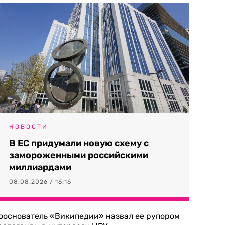
НОВОСТИ
В ЕС придумали новую схему с
замороженными российскими
миллиардами
08.08.2026 / 16:16
ооснователь «Википедии» назвал ее рупором