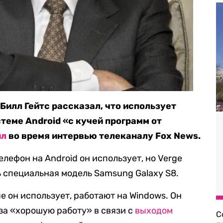
 Билл Гейтс рассказал, что использует
теме Android «с кучей программ от
ил
во время интервью телеканалу Fox News.
елефон на Android он использует, но Verge
ть специальная модель Samsung Galaxy S8.
ые он использует, работают на Windows. Он
за «хорошую работу» в связи с
выходом
С