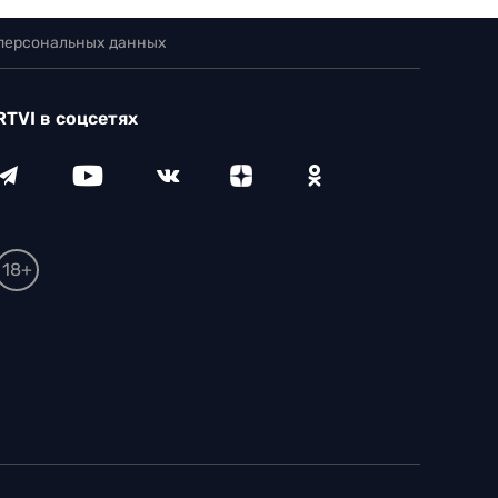
 персональных данных
RTVI в соцсетях
18+