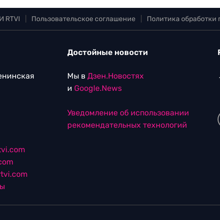
И RTVI
|
Пользовательское соглашение
|
Политика обработки
Достойные новости
Ленинская
Мы в
Дзен.Новостях
и
Google.News
Уведомление об использовании
рекомендательных технологий
vi.com
.com
tvi.com
лы