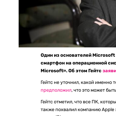
Один из основателей Microsoft
смартфон на операционной сис
Microsoft». Об этом Гейтс
заяв
Гейтс не уточнил, какой именно т
предположил
, что это может бы
Гейтс отметил, что все ПК, котор
также похвалил компанию Apple 