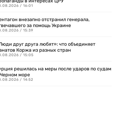
ропаганды в интересах ЦРУ
.08.2026 / 16:01
ентагон внезапно отстранил генерала,
твечавшего за помощь Украине
.08.2026 / 15:39
Люди друг друга любят»: что объединяет
анатов Коржа из разных стран
8.08.2026 / 15:05
урция решилась на меры после ударов по судам
 Черном море
.08.2026 / 14:52