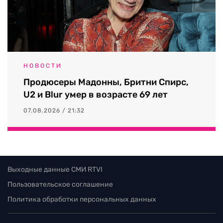
НОВОСТИ
Продюсеры Мадонны, Бритни Спирс,
U2 и Blur умер в возрасте 69 лет
07.08.2026 / 21:32
Выходные данные СМИ RTVI
Пользовательское соглашение
Политика обработки персональных данных