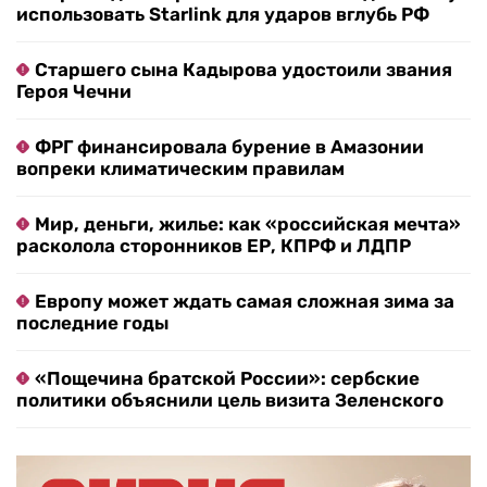
использовать Starlink для ударов вглубь РФ
Старшего сына Кадырова удостоили звания
Героя Чечни
ФРГ финансировала бурение в Амазонии
вопреки климатическим правилам
Мир, деньги, жилье: как «российская мечта»
расколола сторонников ЕР, КПРФ и ЛДПР
Европу может ждать самая сложная зима за
последние годы
«Пощечина братской России»: сербские
политики объяснили цель визита Зеленского