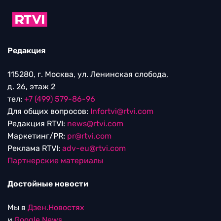
Редакция
115280, г. Москва, ул. Ленинская слобода,
д. 26, этаж 2
тел:
+7 (499) 579-86-96
Для общих вопросов:
Infortvi@rtvi.com
Редакция RTVI:
news@rtvi.com
Маркетинг/PR:
pr@rtvi.com
Реклама RTVI:
adv-eu@rtvi.com
Партнерские материалы
Достойные новости
Мы в
Дзен.Новостях
и
Google.News