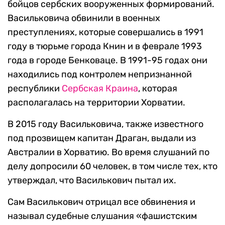
бойцов сербских вооруженных формирований.
Васильковича обвинили в военных
преступлениях, которые совершались в 1991
году в тюрьме города Книн и в феврале 1993
года в городе Бенковаце. В 1991-95 годах они
находились под контролем непризнанной
республики
Сербская Краина
, которая
располагалась на территории Хорватии.
В 2015 году Васильковича, также известного
под прозвищем капитан Драган, выдали из
Австралии в Хорватию. Во время слушаний по
делу допросили 60 человек, в том числе тех, кто
утверждал, что Василькович пытал их.
Сам Василькович отрицал все обвинения и
называл судебные слушания «фашистским