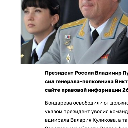
Президент России Владимир П
сил генерала-полковника Викт
сайте правовой информации 26
Бондарева освободили от должно
указом президент уволил коман
адмирала Валерия Куликова, а т