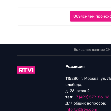
Объясняем происхо
Выходные данные СМ
Редакция
115280, г. Москва, ул. 
слобода,
д. 26, этаж 2
тел:
+7 (499) 579-86-96
Для общих вопросов:
Infortvi@rtvi.com