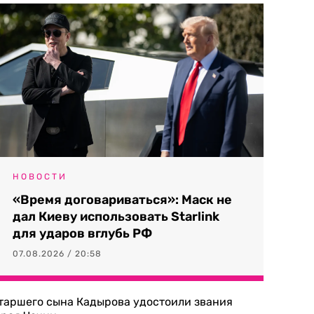
НОВОСТИ
«Время договариваться»: Маск не
дал Киеву использовать Starlink
для ударов вглубь РФ
07.08.2026 / 20:58
таршего сына Кадырова удостоили звания