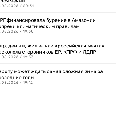
ероя Чечни
.08.2026 / 20:31
РГ финансировала бурение в Амазонии
опреки климатическим правилам
.08.2026 / 19:50
ир, деньги, жилье: как «российская мечта»
асколола сторонников ЕР, КПРФ и ЛДПР
.08.2026 / 19:33
вропу может ждать самая сложная зима за
оследние годы
.08.2026 / 19:12