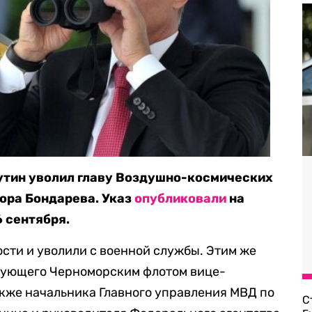
утин уволил главу Воздушно-космических
ора Бондарева. Указ
опубликовали
на
 сентября.
сти и уволили с военной службы. Этим же
дующего Черноморским флотом вице-
акже начальника Главного управления МВД по
С