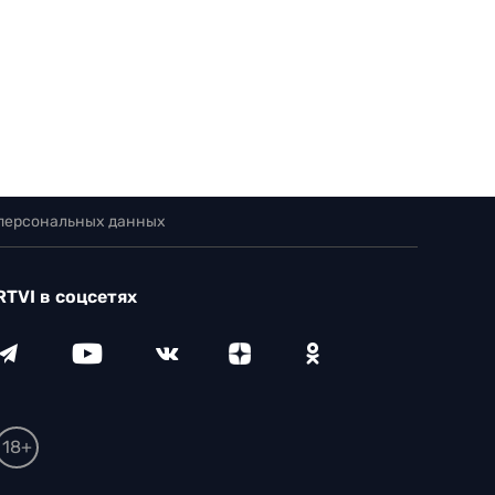
 персональных данных
RTVI в соцсетях
18+