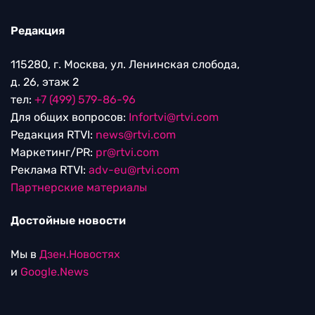
Редакция
115280, г. Москва, ул. Ленинская слобода,
д. 26, этаж 2
тел:
+7 (499) 579-86-96
Для общих вопросов:
Infortvi@rtvi.com
Редакция RTVI:
news@rtvi.com
Маркетинг/PR:
pr@rtvi.com
Реклама RTVI:
adv-eu@rtvi.com
Партнерские материалы
Достойные новости
Мы в
Дзен.Новостях
и
Google.News