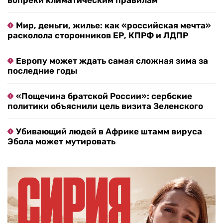
вопреки климатическим правилам
Мир, деньги, жилье: как «российская мечта»
расколола сторонников ЕР, КПРФ и ЛДПР
Европу может ждать самая сложная зима за
последние годы
«Пощечина братской России»: сербские
политики объяснили цель визита Зеленского
Убивающий людей в Африке штамм вируса
Эбола может мутировать