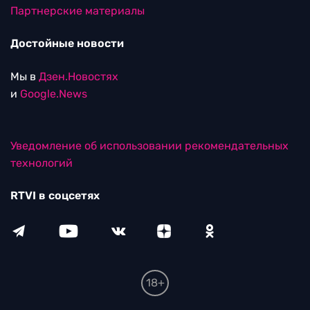
Партнерские материалы
Достойные новости
Мы в
Дзен.Новостях
и
Google.News
Уведомление об использовании рекомендательных
технологий
RTVI в соцсетях
18+