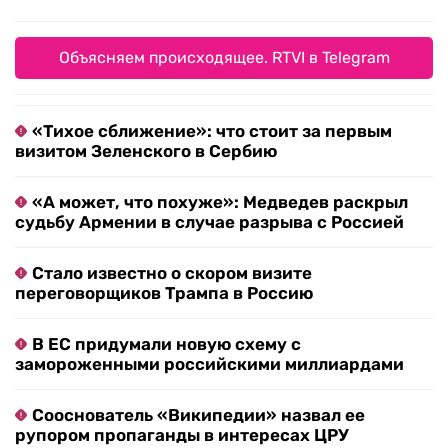
Объясняем происходящее. RTVI в Telegram
«Тихое сближение»: что стоит за первым
визитом Зеленского в Сербию
«А может, что похуже»: Медведев раскрыл
судьбу Армении в случае разрыва с Россией
Стало известно о скором визите
переговорщиков Трампа в Россию
В ЕС придумали новую схему с
замороженными российскими миллиардами
Сооснователь «Википедии» назвал ее
рупором пропаганды в интересах ЦРУ