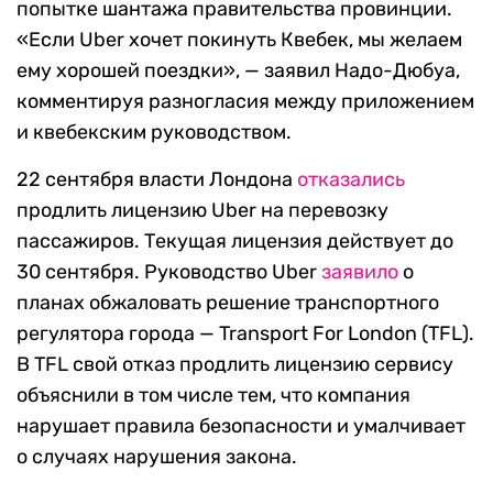
попытке шантажа правительства провинции.
«Если Uber хочет покинуть Квебек, мы желаем
ему хорошей поездки», — заявил Надо-Дюбуа,
комментируя разногласия между приложением
и квебекским руководством.
22 сентября власти Лондона
отказались
продлить лицензию Uber на перевозку
пассажиров. Текущая лицензия действует до
30 сентября. Руководство Uber
заявило
о
планах обжаловать решение транспортного
регулятора города — Transport For London (TFL).
В TFL свой отказ продлить лицензию сервису
объяснили в том числе тем, что компания
нарушает правила безопасности и умалчивает
о случаях нарушения закона.