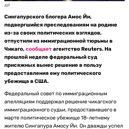
AP
Сингапурского блогера Амос Йи,
подвергшийся преследованиям на родине
из-за своих политических взглядов,
отпустили из иммиграционной тюрьмы в
Чикаго,
сообщает
агентство Reuters. На
прошлой неделе федеральный суд
присяжных вынес решение в пользу
предоставления ему политического
убежища в США.
Федеральный совет по иммиграционным
апелляциям поддержал решение чикагского
иммиграционного судьи, предоставившего в
марте политическое убежище 18-летнему
жителю Сингапура Амосу Йи. Он дважды успел