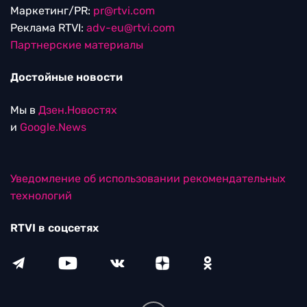
Маркетинг/PR:
pr@rtvi.com
Реклама RTVI:
adv-eu@rtvi.com
Партнерские материалы
Достойные новости
Мы в
Дзен.Новостях
и
Google.News
Уведомление об использовании рекомендательных
технологий
RTVI в соцсетях