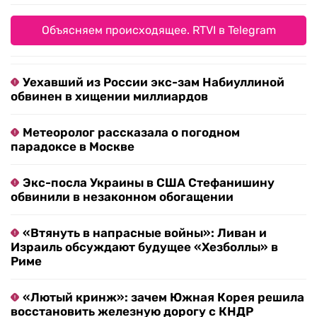
Объясняем происходящее. RTVI в Telegram
Уехавший из России экс-зам Набиуллиной
обвинен в хищении миллиардов
Метеоролог рассказала о погодном
парадоксе в Москве
Экс-посла Украины в США Стефанишину
обвинили в незаконном обогащении
«Втянуть в напрасные войны»: Ливан и
Израиль обсуждают будущее «Хезболлы» в
Риме
«Лютый кринж»: зачем Южная Корея решила
восстановить железную дорогу с КНДР