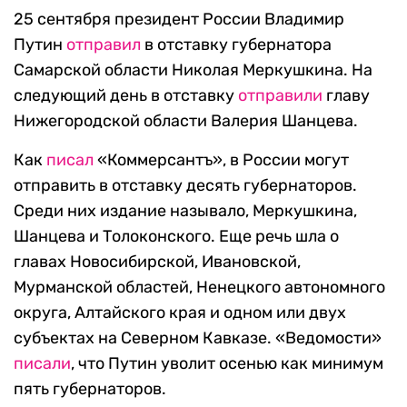
25 сентября президент России Владимир
Путин
отправил
в отставку губернатора
Самарской области Николая Меркушкина. На
следующий день в отставку
отправили
главу
Нижегородской области Валерия Шанцева.
Как
писал
«Коммерсантъ», в России могут
отправить в отставку десять губернаторов.
Среди них издание называло, Меркушкина,
Шанцева и Толоконского. Еще речь шла о
главах Новосибирской, Ивановской,
Мурманской областей, Ненецкого автономного
округа, Алтайского края и одном или двух
субъектах на Северном Кавказе. «Ведомости»
писали
, что Путин уволит осенью как минимум
пять губернаторов.