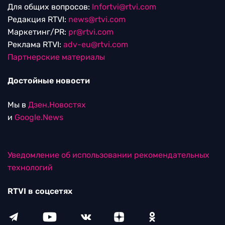
Для общих вопросов:
Infortvi@rtvi.com
Редакция RTVI:
news@rtvi.com
Маркетинг/PR:
pr@rtvi.com
Реклама RTVI:
adv-eu@rtvi.com
Партнерские материалы
Достойные новости
Мы в
Дзен.Новостях
и
Google.News
Уведомление об использовании рекомендательных
технологий
RTVI в соцсетях