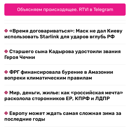
Объясняем происходящее. RTVI в Telegram
«Время договариваться»: Маск не дал Киеву
использовать Starlink для ударов вглубь РФ
Старшего сына Кадырова удостоили звания
Героя Чечни
ФРГ финансировала бурение в Амазонии
вопреки климатическим правилам
Мир, деньги, жилье: как «российская мечта»
расколола сторонников ЕР, КПРФ и ЛДПР
Европу может ждать самая сложная зима за
последние годы