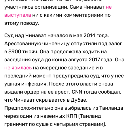
участников организации. Сама Чинават
не
выступала
ни с какими комментариями по
этому поводу.
Суд над Чинават начался в мае 2014 года.
Арестованную чиновницу отпустили под залог
в $900 тысяч. Она продолжала ходить на
заседания суда до конца августа 2017 года. Она
не явилась
на очередное заседание и в
последний момент предупредила суд, что у нее
ушная инфекция. После этого власти снова
выдали ордер на ее арест. CNN тогда сообщал,
что Чинават скрывается в Дубае.
Предположительно она выбралась из Таиланда
через один из наземных КПП (Таиланд
граничит по суше с четырьмя странами).