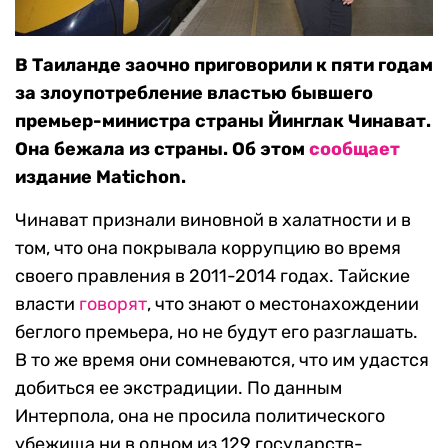
В Таиланде заочно приговорили к пяти годам
за злоупотребление властью бывшего
премьер-министра страны Йинглак Чинават.
Она бежала из страны. Об этом
сообщает
издание Matichon.
Чинават признали виновной в халатности и в
том, что она покрывала коррупцию во время
своего правления в 2011-2014 годах. Тайские
власти
говорят
, что знают о местонахождении
беглого премьера, но не будут его разглашать.
В то же время они сомневаются, что им удастся
добиться ее экстрадиции. По данным
Интерпола, она не просила политического
убежища ни в одном из 129 государств-