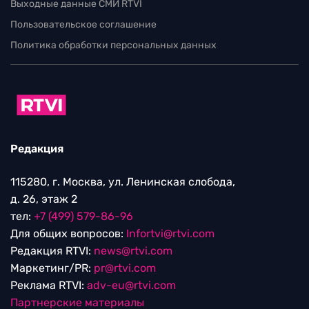
Выходные данные СМИ RTVI
Пользовательское соглашение
Политика обработки персональных данных
Редакция
115280, г. Москва, ул. Ленинская слобода,
д. 26, этаж 2
тел:
+7 (499) 579-86-96
Для общих вопросов:
Infortvi@rtvi.com
Редакция RTVI:
news@rtvi.com
Маркетинг/PR:
pr@rtvi.com
Реклама RTVI:
adv-eu@rtvi.com
Партнерские материалы