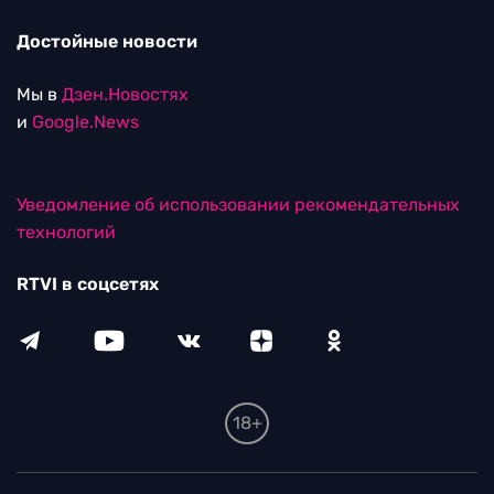
Достойные новости
Мы в
Дзен.Новостях
и
Google.News
Уведомление об использовании рекомендательных
технологий
RTVI в соцсетях
18+