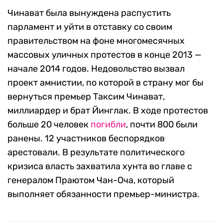
Чинават была вынуждена распустить
парламент и уйти в отставку со своим
правительством на фоне многомесячных
массовых уличных протестов в конце 2013 —
начале 2014 годов. Недовольство вызвал
проект амнистии, по которой в страну мог бы
вернуться премьер Таксим Чинават,
миллиардер и брат Йинглак. В ходе протестов
больше 20 человек
погибли
, почти 800 были
ранены. 12 участников беспорядков
арестовали. В результате политического
кризиса власть захватила хунта во главе с
генералом Праютом Чан-Оча, который
выполняет обязанности премьер-министра.