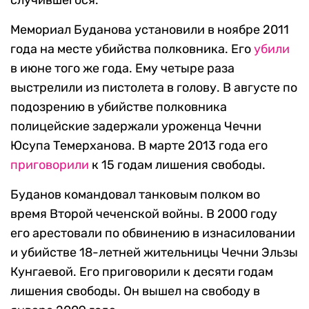
случившегося.
Мемориал Буданова установили в ноябре 2011
года на месте убийства полковника. Его
убили
в июне того же года. Ему четыре раза
выстрелили из пистолета в голову. В августе по
подозрению в убийстве полковника
полицейские задержали уроженца Чечни
Юсупа Темерханова. В марте 2013 года его
приговорили
к 15 годам лишения свободы.
Буданов командовал танковым полком во
время Второй чеченской войны. В 2000 году
его арестовали по обвинению в изнасиловании
и убийстве 18-летней жительницы Чечни Эльзы
Кунгаевой. Его приговорили к десяти годам
лишения свободы. Он вышел на свободу в