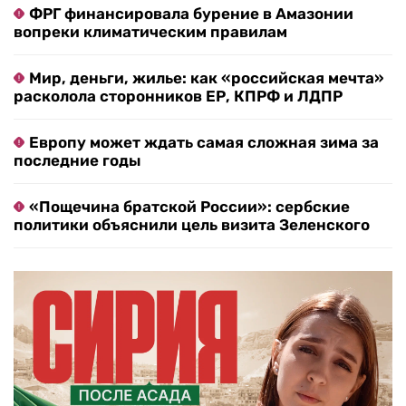
ФРГ финансировала бурение в Амазонии
вопреки климатическим правилам
Мир, деньги, жилье: как «российская мечта»
расколола сторонников ЕР, КПРФ и ЛДПР
Европу может ждать самая сложная зима за
последние годы
«Пощечина братской России»: сербские
политики объяснили цель визита Зеленского