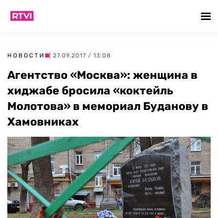
НОВОСТИ
| 27.09.2017 / 13:08
Агентство «Москва»: женщина в
хиджабе бросила «коктейль
Молотова» в мемориал Буданову в
Хамовниках