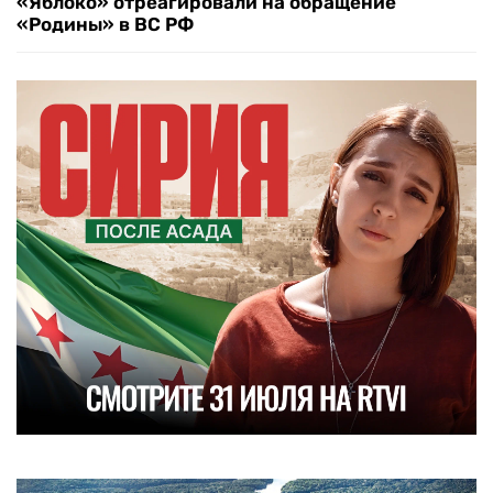
«Яблоко» отреагировали на обращение
«Родины» в ВС РФ