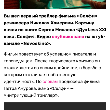
Вышел первый трейлер фильма «Селфи»
режиссера Николая Хомерики. Картину
сняли по книге Сергея Минаева «ДухLess XXI
века. Селфи». Видео
опубликовано
на ютуб-
канале «Novoekino».
Фильм повествует об успешном писателе и
телеведущем. После творческого кризиса он
сталкивается со своим двойником, в борьбе с
которым отстаивает собственную
идентичность. По
словам
продюсера фильма
Петра Анурова, жанр «Селфи» —
«интригующий триллер».