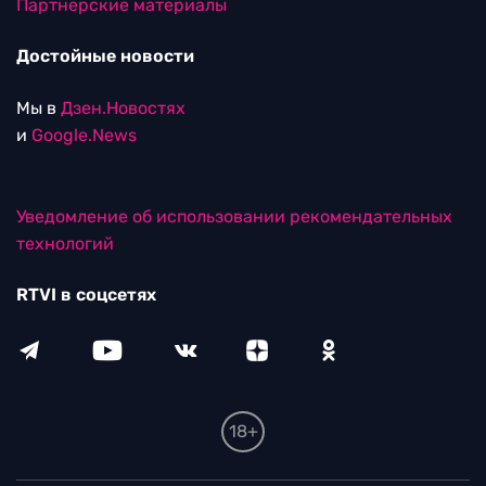
Партнерские материалы
Достойные новости
Мы в
Дзен.Новостях
и
Google.News
Уведомление об использовании рекомендательных
технологий
RTVI в соцсетях
18+