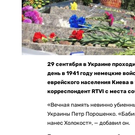
29 сентября в Украине проходи
день в 1941 году немецкие во
еврейского населения Киева в
корреспондент RTVI с места с
«Вечная память невинно убиенн
Украины Петр Порошенко. «Бабий
нанес Холокост», — добавил он.