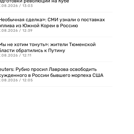
одготовки революции на Кубе
.08.2026 / 13:03
Необычная сделка»: СМИ узнали о поставках
оплива из Южной Кореи в Россию
.08.2026 / 12:39
Мы не хотим тонуть»: жители Тюменской
бласти обратились к Путину
.08.2026 / 12:11
euters: Рубио просил Лаврова освободить
сужденного в России бывшего морпеха США
.08.2026 / 12:05