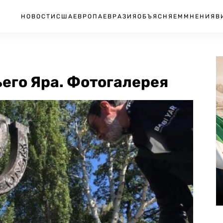
НОВОСТИ
США
ЕВРОПА
ЕВРАЗИЯ
ОБЪЯСНЯЕМ
МНЕНИЯ
В
его Яра. Фотогалерея