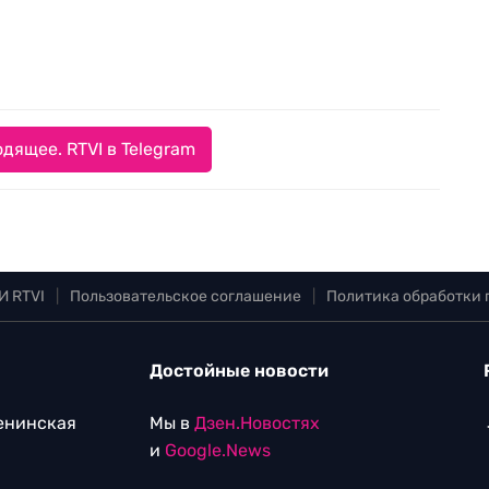
дящее. RTVI в Telegram
И RTVI
|
Пользовательское соглашение
|
Политика обработки
Достойные новости
Ленинская
Мы в
Дзен.Новостях
и
Google.News