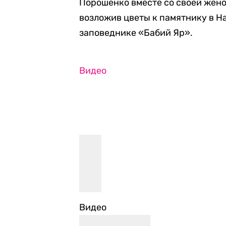
Порошенко вместе со своей жен
возложив цветы к памятнику в 
заповеднике «Бабий Яр».
Видео
Видео