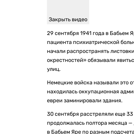
Закрыть видео
29 сентября 1941 года в Бабьем 
пациента психиатрической больн
начали распространять листовки
окрестностей» обязывали явитьс
улиц.
Немецкие войска называли это о
находилась оккупационная адми
евреи заминировали здания.
30 сентября расстреляли еще 33
продолжалась полтора месяца — д
в Бабьем Яре по разным подсчета