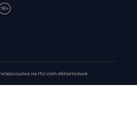
18+
иперссылка на rtvi.com обязательна