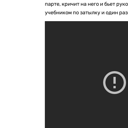
парте, кричит на него и бьет руко
учебником по затылку и один раз