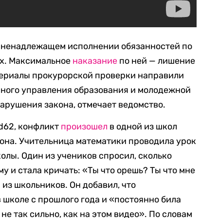
 о ненадлежащем исполнении обязанностей по
х. Максимальное
наказание
по ней — лишение
атериалы прокурорской проверки направили
нного управления образования и молодежной
арушения закона, отмечает ведомство.
d62, конфликт
произошел
в одной из школ
она. Учительница математики проводила урок
олы. Один из учеников спросил, сколько
му и стала кричать: «Ты что орешь? Ты что мне
 из школьников. Он добавил, что
 школе с прошлого года и «постоянно била
не так сильно, как на этом видео». По словам