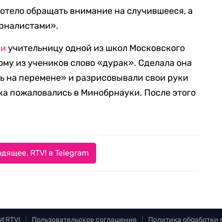
хотело обращать внимание на случившееся, а
урналистами».
ли
учительницу одной из школ Московского
ому из учеников слово «дурак». Сделала она
ись на перемене» и разрисовывали свои руки
а пожаловались в Минобрнауки. После этого
дящее. RTVI в Telegram
И RTVI
|
Пользовательское соглашение
|
Политика обработки