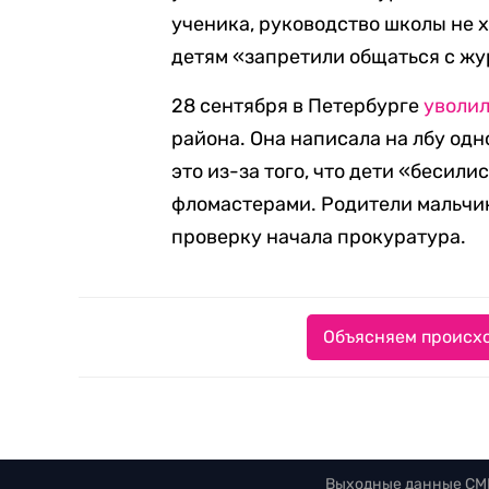
ученика, руководство школы не 
детям «запретили общаться с ж
28 сентября в Петербурге
уволи
района. Она написала на лбу одн
это из-за того, что дети «бесил
фломастерами. Родители мальчик
проверку начала прокуратура.
Объясняем происхо
Выходные данные СМ