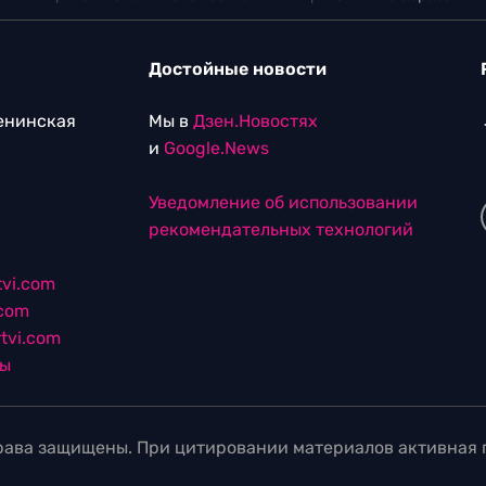
Достойные новости
Ленинская
Мы в
Дзен.Новостях
и
Google.News
Уведомление об использовании
рекомендательных технологий
vi.com
.com
tvi.com
лы
ава защищены. При цитировании материалов активная г