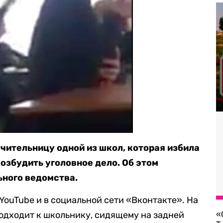
учительницу одной из школ, которая избила
озбудить уголовное дело. Об этом
ьного ведомства.
YouTube и в социальной сети «Вконтакте». На
подходит к школьнику, сидящему на задней
«