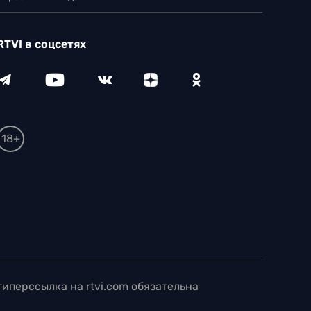
RTVI в соцсетях
18+
иперссылка на rtvi.com обязательна