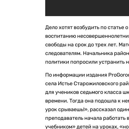
Дело хотят возбудить по статье
воспитанию несовершеннолетни
свободы на срок до трех лет. М
следователям. Начальника райо
политики попросили устранить н
По информации издания ProGoro
села Истье Старожиловского рай
для учеников седьмого класса шк
времени. Тогда она подошла к не
урок срываешь!», рассказал один
преподаватель начала работать в
учебником» детей на уроках, «но 