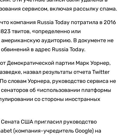
зования сервисом, включая рассылку спама.
 что компания Russia Today потратила в 2016
 1823 твитов, «определенно или
 американскую аудиторию. В документе не
обвинений в адрес Russia Today.
 от Демократической партии Марк Уорнер,
азведке, назвал результаты отчета Twitter
 По словам Уорнера, руководство сервиса не
в сенаторов об «использовании платформы
пулировании со стороны иностранных
е Сената США пригласил руководство
phabet (компания-учредитель Google) на