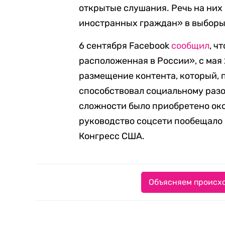
открытые слушания. Речь на них
иностранных граждан» в выборы 
6 сентября Facebook
сообщил
, ч
расположенная в России», с мая 2
размещение контента, который, 
способствовал социальному раз
сложности было приобретено око
руководство соцсети пообещало 
Конгресс США.
Объясняем происхо