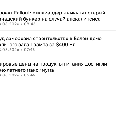
роект Fallout: миллиардеры выкупят старый
анадский бункер на случай апокалипсиса
8.08.2026 / 08:45
уд заморозил строительство в Белом доме
ального зала Трампа за $400 млн
8.08.2026 / 07:45
ировые цены на продукты питания достигли
рехлетнего максимума
8.08.2026 / 06:45