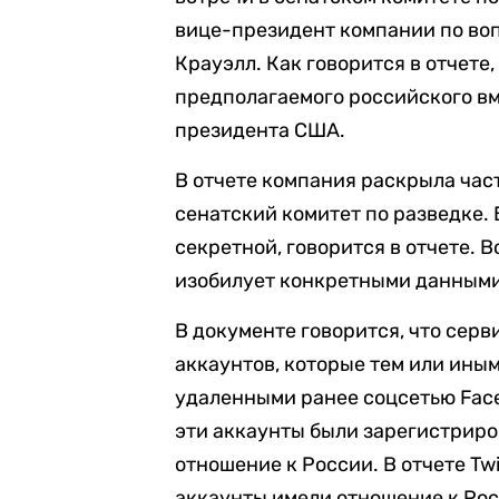
вице-президент компании по во
Крауэлл. Как говорится в отчете
предполагаемого российского в
президента США.
В отчете компания раскрыла час
сенатский комитет по разведке.
секретной, говорится в отчете. 
изобилует конкретными данными
В документе говорится, что сер
аккаунтов, которые тем или ины
удаленными ранее соцсетью Faceb
эти аккаунты были зарегистрир
отношение к России. В отчете Twi
аккаунты имели отношение к Рос