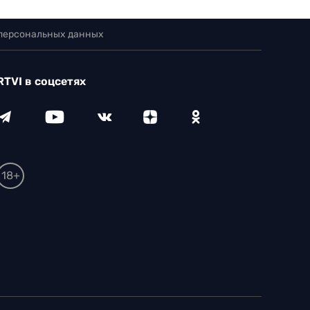
 персональных данных
RTVI в соцсетях
18+