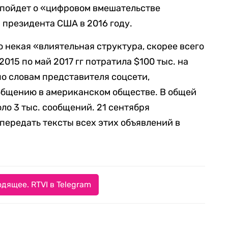
 пойдет о «цифровом вмешательстве
президента США в 2016 году.
то некая «влиятельная структура, скорее всего
015 по май 2017 гг потратила $100 тыс. на
по словам представителя соцсети,
общению в американском обществе. В общей
ло 3 тыс. сообщений. 21 сентября
передать тексты всех этих объявлений в
дящее. RTVI в Telegram