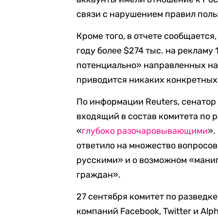
связи с нарушением правил поль
Кроме того, в отчете сообщается,
году более $274 тыс. на рекламу
потенциально» направленных на
приводится никаких конкретных 
По информации Reuters, сенатор
входящий в состав комитета по р
«
глубоко разочаровывающими
».
ответило на множество вопросо
русскими» и о возможном «мани
граждан».
27 сентября комитет по разведк
компаний Facebook, Twitter и Al