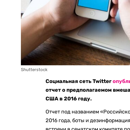
Shutterstock
Социальная сеть Twitter
опубл
отчет о предполагаемом вмеш
США в 2016 году.
Отчет под названием «Российск
2016 года, боты и дезинформация
встречи в сенатском комитете по