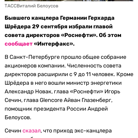
ТАССВиталий Белоусов
Бывшего канцлера Германии Герхарда
Шрёдера 29 сентября избрали главой
совета директоров «Роснефти». Об этом
сообщает
«Интерфакс».
В Санкт-Петербурге прошло общее собрание
акционеров компании. Численность совета
директоров расширили с 9 до 11 человек. Кроме
Шрёдера в него вошли министр энергетики
Александр Новак, глава «Роснефти» Игорь
Сечин, глава Glencore Айван Глазенберг,
помощник президента России Андрей
Белоусов.
Сечин
сказал
, что приход экс-канцлера