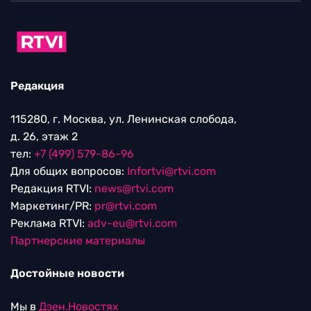
Редакция
115280, г. Москва, ул. Ленинская слобода,
д. 26, этаж 2
тел:
+7 (499) 579-86-96
Для общих вопросов:
Infortvi@rtvi.com
Редакция RTVI:
news@rtvi.com
Маркетинг/PR:
pr@rtvi.com
Реклама RTVI:
adv-eu@rtvi.com
Партнерские материалы
Достойные новости
Мы в
Дзен.Новостях