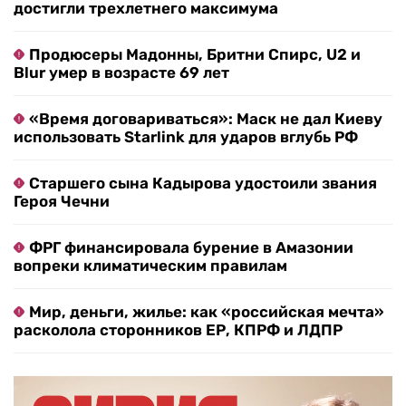
достигли трехлетнего максимума
Продюсеры Мадонны, Бритни Спирс, U2 и
Blur умер в возрасте 69 лет
«Время договариваться»: Маск не дал Киеву
использовать Starlink для ударов вглубь РФ
Старшего сына Кадырова удостоили звания
Героя Чечни
ФРГ финансировала бурение в Амазонии
вопреки климатическим правилам
Мир, деньги, жилье: как «российская мечта»
расколола сторонников ЕР, КПРФ и ЛДПР