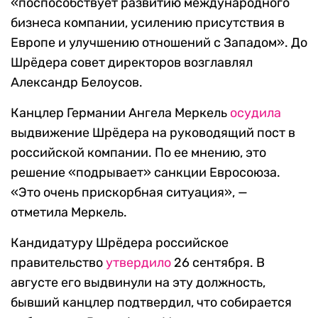
«поспособствует развитию международного
бизнеса компании, усилению присутствия в
Европе и улучшению отношений с Западом». До
Шрёдера совет директоров возглавлял
Александр Белоусов.
Канцлер Германии Ангела Меркель
осудила
выдвижение Шрёдера на руководящий пост в
российской компании. По ее мнению, это
решение «подрывает» санкции Евросоюза.
«Это очень прискорбная ситуация», —
отметила Меркель.
Кандидатуру Шрёдера российское
правительство
утвердило
26 сентября. В
августе его выдвинули на эту должность,
бывший канцлер подтвердил, что собирается