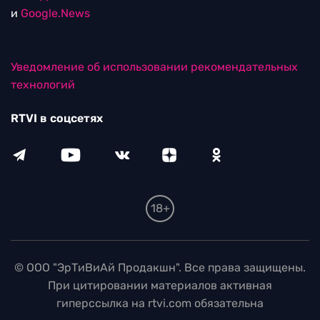
и
Google.News
Уведомление об использовании рекомендательных
технологий
RTVI в соцсетях
18+
© ООО "ЭрТиВиАй Продакшн". Все права защищены.
При цитировании материалов активная
гиперссылка на rtvi.com обязательна