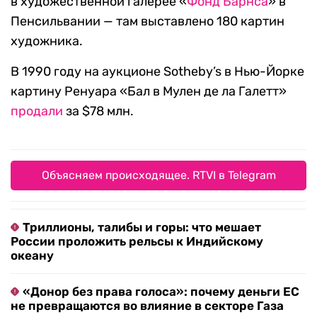
в художественной галерее «
Фонд Барнса
» в
Пенсильвании — там выставлено 180 картин
художника.
В 1990 году на аукционе Sotheby’s в Нью-Йорке
картину Ренуара «Бал в Мулен де ла Галетт»
продали
за $78 млн.
Объясняем происходящее. RTVI в Telegram
Триллионы, талибы и горы: что мешает
России проложить рельсы к Индийскому
океану
«Донор без права голоса»: почему деньги ЕС
не превращаются во влияние в секторе Газа