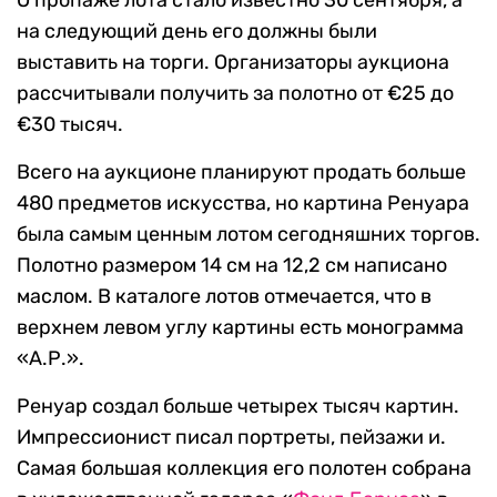
О пропаже лота стало известно 30 сентября, а
на следующий день его должны были
выставить на торги. Организаторы аукциона
рассчитывали получить за полотно от €25 до
€30 тысяч.
Всего на аукционе планируют продать больше
480 предметов искусства, но картина Ренуара
была самым ценным лотом сегодняшних торгов.
Полотно размером 14 см на 12,2 см написано
маслом. В каталоге лотов отмечается, что в
верхнем левом углу картины есть монограмма
«А.Р.».
Ренуар создал больше четырех тысяч картин.
Импрессионист писал портреты, пейзажи и.
Самая большая коллекция его полотен собрана