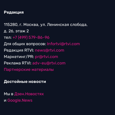
Редакция
115280, г. Москва, ул. Ленинская слобода,
д. 26, этаж 2
тел:
+7 (499) 579-86-96
Для общих вопросов:
Infortvi@rtvi.com
Редакция RTVI:
news@rtvi.com
Маркетинг/PR:
pr@rtvi.com
Реклама RTVI:
adv-eu@rtvi.com
Партнерские материалы
Достойные новости
Мы в
Дзен.Новостях
и
Google.News