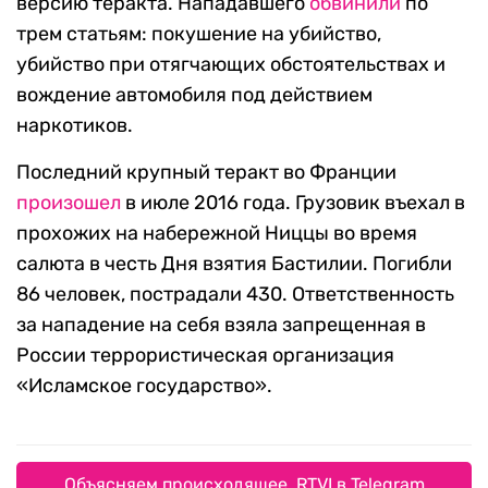
версию теракта. Нападавшего
обвинили
по
трем статьям: покушение на убийство,
убийство при отягчающих обстоятельствах и
вождение автомобиля под действием
наркотиков.
Последний крупный теракт во Франции
произошел
в июле 2016 года. Грузовик въехал в
прохожих на набережной Ниццы во время
салюта в честь Дня взятия Бастилии. Погибли
86 человек, пострадали 430. Ответственность
за нападение на себя взяла запрещенная в
России террористическая организация
«Исламское государство».
Объясняем происходящее. RTVI в Telegram