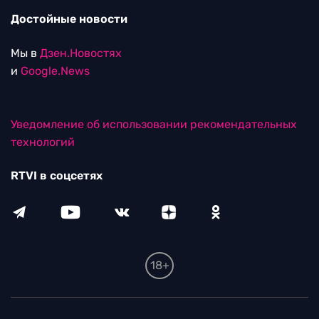
Достойные новости
Мы в
Дзен.Новостях
и
Google.News
Уведомление об использовании рекомендательных
технологий
RTVI в соцсетях
18+