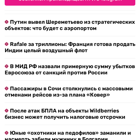
Путин вывел Шереметьево из стратегических
объектов: что будет с аэропортом
Rafale за триллионы: Франция готова продать
Индии целый воздушный флот
В МИД РФ назвали примерную сумму убытков
Евросоюза от санкций против России
Пассажиры в Сочи столкнулись с массовыми
отменами рейсов из-за плана «Ковер»
После атак БПЛА на объекты Wildberries
бизнес может получить налоговые отсрочки
Юные «охотники на педофилов» заманили и
насмерть забили мужчину в Болгарии