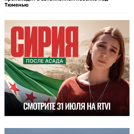
Тюменью