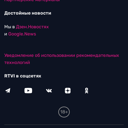
Достойные новости
Мы в
Дзен.Новостях
и
Google.News
Уведомление об использовании рекомендательных
технологий
RTVI в соцсетях
18+