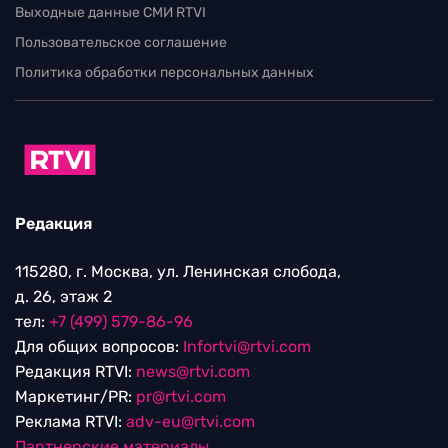
Выходные данные СМИ RTVI
Пользовательское соглашение
Политика обработки персональных данных
Редакция
115280, г. Москва, ул. Ленинская слобода,
д. 26, этаж 2
тел:
+7 (499) 579-86-96
Для общих вопросов:
Infortvi@rtvi.com
Редакция RTVI:
news@rtvi.com
Маркетинг/PR:
pr@rtvi.com
Реклама RTVI:
adv-eu@rtvi.com
Партнерские материалы