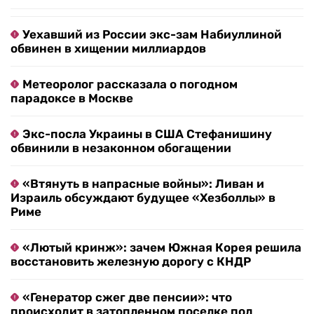
Уехавший из России экс-зам Набиуллиной
обвинен в хищении миллиардов
Метеоролог рассказала о погодном
парадоксе в Москве
Экс-посла Украины в США Стефанишину
обвинили в незаконном обогащении
«Втянуть в напрасные войны»: Ливан и
Израиль обсуждают будущее «Хезболлы» в
Риме
«Лютый кринж»: зачем Южная Корея решила
восстановить железную дорогу с КНДР
«Генератор сжег две пенсии»: что
происходит в затопленном поселке под