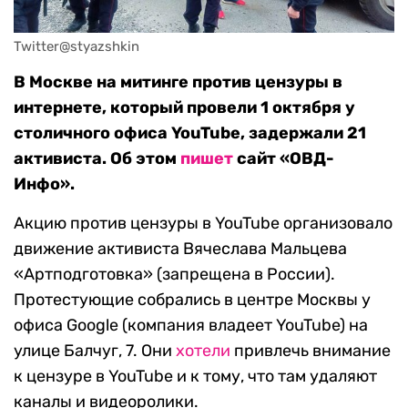
Twitter@styazshkin
В Москве на митинге против цензуры в
интернете, который провели 1 октября у
столичного офиса YouTube, задержали 21
активиста. Об этом
пишет
сайт «ОВД-
Инфо».
Акцию против цензуры в YouTube организовало
движение активиста Вячеслава Мальцева
«Артподготовка» (запрещена в России).
Протестующие собрались в центре Москвы у
офиса Google (компания владеет YouTube) на
улице Балчуг, 7. Они
хотели
привлечь внимание
к цензуре в YouTube и к тому, что там удаляют
каналы и видеоролики.