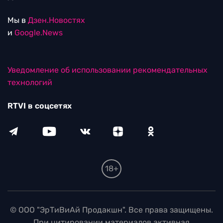
Мы в
Дзен.Новостях
и
Google.News
Уведомление об использовании рекомендательных
технологий
RTVI в соцсетях
18+
© ООО "ЭрТиВиАй Продакшн". Все права защищены.
При цитировании материалов активная