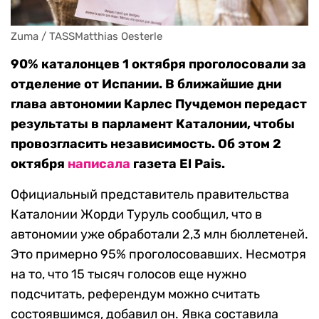
Zuma / TASSMatthias Oesterle
90% каталонцев 1 октября проголосовали за
отделение от Испании. В ближайшие дни
глава автономии Карлес Пучдемон передаст
результаты в парламент Каталонии, чтобы
провозгласить независимость. Об этом 2
октября
написала
газета El Pais.
Официальный представитель правительства
Каталонии Жорди Туруль сообщил, что в
автономии уже обработали 2,3 млн бюллетеней.
Это примерно 95% проголосовавших. Несмотря
на то, что 15 тысяч голосов еще нужно
подсчитать, референдум можно считать
состоявшимся, добавил он. Явка составила