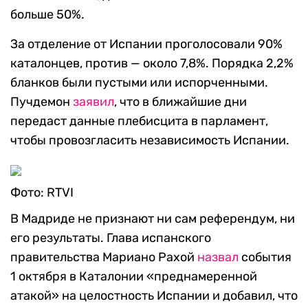
больше 50%.
За отделение от Испании проголосовали 90%
каталонцев, против — около 7,8%. Порядка 2,2%
бланков были пустыми или испорченными.
Пучдемон
заявил
, что в ближайшие дни
передаст данные плебисцита в парламент,
чтобы провозгласить независимость Испании.
Фото: RTVI
В Мадриде не признают ни сам референдум, ни
его результаты. Глава испанского
правительства Мариано Рахой
назвал
события
1 октября в Каталонии «преднамеренной
атакой» на целостность Испании и добавил, что