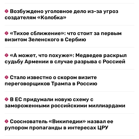
Возбуждено уголовное дело из-за угроз
создателям «Колобка»
«Тихое сближение»: что стоит за первым
визитом Зеленского в Сербию
«А может, что похуже»: Медведев раскрыл
судьбу Армении в случае разрыва с Россией
Стало известно о скором визите
переговорщиков Трампа в Россию
В ЕС придумали новую схему с
замороженными российскими миллиардами
Сооснователь «Википедии» назвал ее
рупором пропаганды в интересах ЦРУ