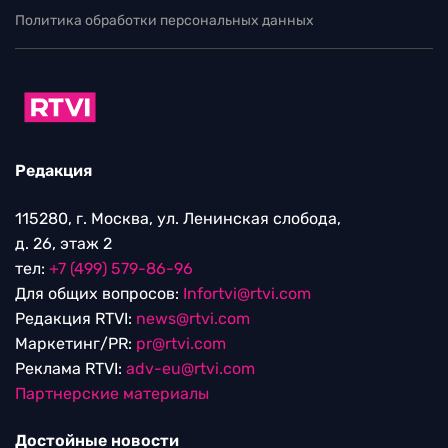
Политика обработки персональных данных
Редакция
115280, г. Москва, ул. Ленинская слобода,
д. 26, этаж 2
тел:
+7 (499) 579-86-96
Для общих вопросов:
Infortvi@rtvi.com
Редакция RTVI:
news@rtvi.com
Маркетинг/PR:
pr@rtvi.com
Реклама RTVI:
adv-eu@rtvi.com
Партнерские материалы
Достойные новости