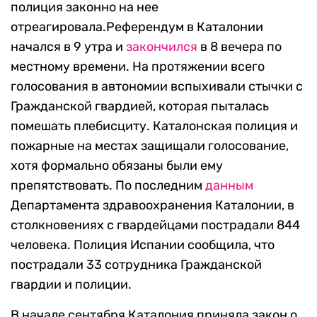
полиция законно на нее
отреагировала.Референдум в Каталонии
начался в 9 утра и
закончился
в 8 вечера по
местному времени. На протяжении всего
голосования в автономии вспыхивали стычки с
Гражданской гвардией, которая пыталась
помешать плебисциту. Каталонская полиция и
пожарные на местах защищали голосование,
хотя формально обязаны были ему
препятствовать. По последним
данным
Департамента здравоохранения Каталонии, в
столкновениях с гвардейцами пострадали 844
человека. Полиция Испании сообщила, что
пострадали 33 сотрудника Гражданской
гвардии и полиции.
В начале сентября Каталония приняла закон о