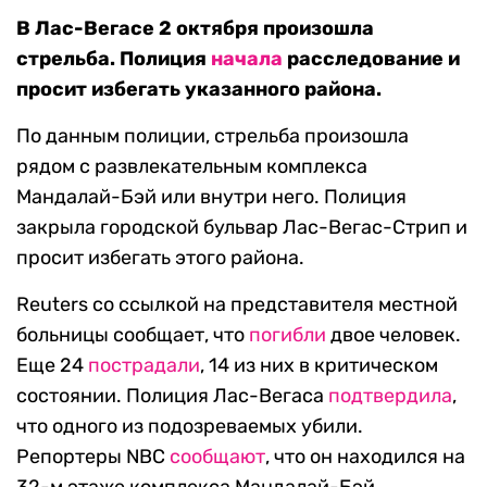
В Лас-Вегасе 2 октября произошла
стрельба. Полиция
начала
расследование и
просит избегать указанного района.
По данным полиции, стрельба произошла
рядом с развлекательным комплекса
Мандалай-Бэй или внутри него. Полиция
закрыла городской бульвар Лас-Вегас-Стрип и
просит избегать этого района.
Reuters со ссылкой на представителя местной
больницы сообщает, что
погибли
двое человек.
Еще 24
пострадали
, 14 из них в критическом
состоянии. Полиция Лас-Вегаса
подтвердила
,
что одного из подозреваемых убили.
Репортеры NBC
сообщают
, что он находился на