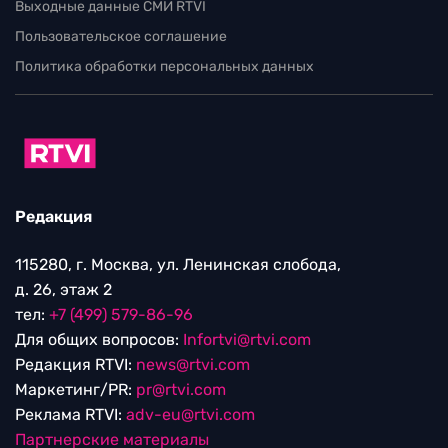
Выходные данные СМИ RTVI
Пользовательское соглашение
Политика обработки персональных данных
Редакция
115280, г. Москва, ул. Ленинская слобода,
д. 26, этаж 2
тел:
+7 (499) 579-86-96
Для общих вопросов:
Infortvi@rtvi.com
Редакция RTVI:
news@rtvi.com
Маркетинг/PR:
pr@rtvi.com
Реклама RTVI:
adv-eu@rtvi.com
Партнерские материалы