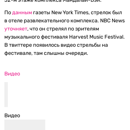
32-м этаже комплекса Мандалай-Бэй.
По
данным
газеты New York Times, стрелок был
в отеле развлекательного комплекса. NBC News
уточняет
, что он стрелял по зрителям
музыкального фестиваля Harvest Music Festival.
В твиттере появилось видео стрельбы на
фестивале, там слышны очереди.
Видео
Видео