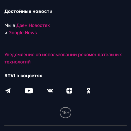
Достойные новости
Мы в
Дзен.Новостях
и
Google.News
Уведомление об использовании рекомендательных
технологий
RTVI в соцсетях
18+