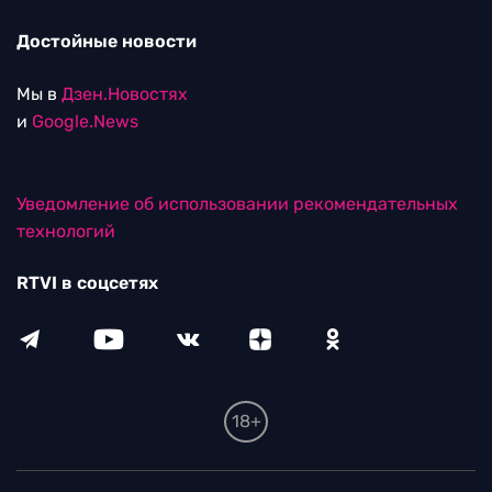
Достойные новости
Мы в
Дзен.Новостях
и
Google.News
Уведомление об использовании рекомендательных
технологий
RTVI в соцсетях
18+