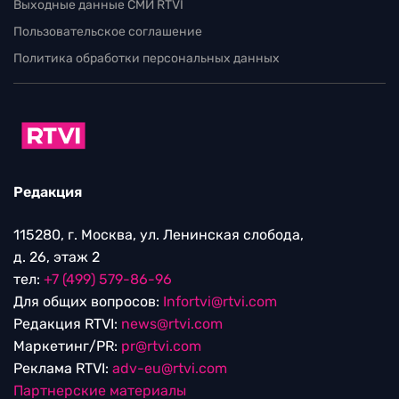
Выходные данные СМИ RTVI
Пользовательское соглашение
Политика обработки персональных данных
Редакция
115280, г. Москва, ул. Ленинская слобода,
д. 26, этаж 2
тел:
+7 (499) 579-86-96
Для общих вопросов:
Infortvi@rtvi.com
Редакция RTVI:
news@rtvi.com
Маркетинг/PR:
pr@rtvi.com
Реклама RTVI:
adv-eu@rtvi.com
Партнерские материалы