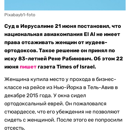
Pixabayb1-foto
Суд в Иерусалиме 21 июня постановил, что
национальная авиакомпания El Al не имеет
права отсаживать женщин от иудеев-
ортодоксов. Такое решение он принял по
иску 83-летней Рене Рабинович. Об этом 22
июня
пишет
газета Times of Israel.
Женщина купила место у прохода в бизнес-
классе на рейсе из Нью-Йорка в Тель-Авив в
декабре 2015 года. У окна сидел
ортодоксальный еврей. Он пожаловался
стюардессе, что его убеждения не позволяют
сидеть с женщиной. После этого ее попросили
отсесть.