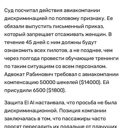
Суд посчитал действия авиакомпании
дискриминацией по половому признаку. Ее
обязали выпустить письменный приказ,
который запрещает отсаживать женщин. В
течение 45 дней с ним должны будут
ознакомить всех пилотов, а не позднее, чем
через полгода провести обучающие тренинги
по таким ситуациям со всем персоналом.
Адвокат Рабинович требовал с авиакомпании
компенсацию 50000 шекелей ($14000). Ей
присудили 6500 ($1800).
Защита El Al настаивала, что просьба не была
дискриминационной. Позиция компании
заключалась в том, что пассажиры часто
просят пересадить их подальше от плачущих