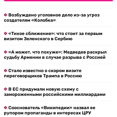
Возбуждено уголовное дело из-за угроз
создателям «Колобка»
«Тихое сближение»: что стоит за первым
визитом Зеленского в Сербию
«А может, что похуже»: Медведев раскрыл
судьбу Армении в случае разрыва с Россией
Стало известно о скором визите
переговорщиков Трампа в Россию
В ЕС придумали новую схему с
замороженными российскими миллиардами
Сооснователь «Википедии» назвал ее
рупором пропаганды в интересах ЦРУ