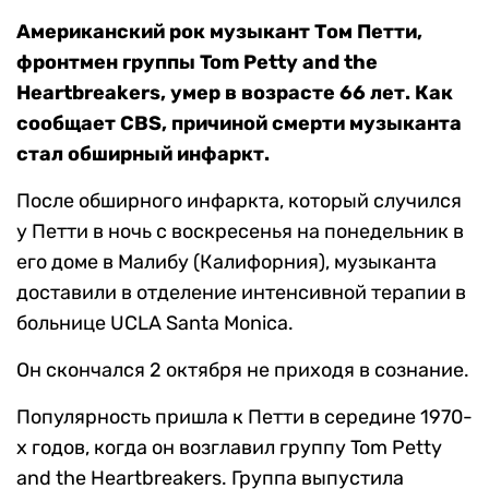
Американский рок музыкант Том Петти,
фронтмен группы Tom Petty and the
Heartbreakers, умер в возрасте 66 лет. Как
сообщает CBS, причиной смерти музыканта
стал обширный инфаркт.
После обширного инфаркта, который случился
у Петти в ночь с воскресенья на понедельник в
его доме в Малибу (Калифорния), музыканта
доставили в отделение интенсивной терапии в
больнице UCLA Santa Monica.
Он скончался 2 октября не приходя в сознание.
Популярность пришла к Петти в середине 1970-
х годов, когда он возглавил группу Tom Petty
and the Heartbreakers. Группа выпустила