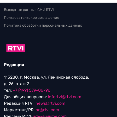
Выходные данные СМИ RTVI
Пользовательское соглашение
Политика обработки персональных данных
Редакция
115280, г. Москва, ул. Ленинская слобода,
д. 26, этаж 2
тел:
+7 (499) 579-86-96
Для общих вопросов:
Infortvi@rtvi.com
Редакция RTVI:
news@rtvi.com
Маркетинг/PR:
pr@rtvi.com
Реклама RTVI:
adv-eu@rtvi.com