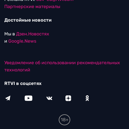
Партнерские материалы
Достойные новости
Мы в
Дзен.Новостях
и
Google.News
Уведомление об использовании рекомендательных
технологий
RTVI в соцсетях
18+