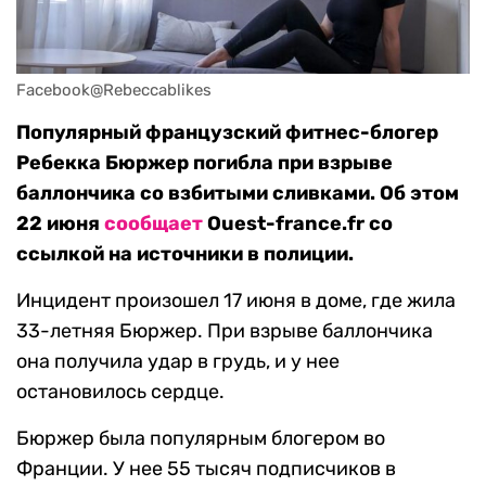
Facebook@Rebeccablikes
Популярный французский фитнес-блогер
Ребекка Бюржер погибла при взрыве
баллончика со взбитыми сливками. Об этом
22 июня
сообщает
Ouest-france.fr со
ссылкой на источники в полиции.
Инцидент произошел 17 июня в доме, где жила
33-летняя Бюржер. При взрыве баллончика
она получила удар в грудь, и у нее
остановилось сердце.
Бюржер была популярным блогером во
Франции. У нее 55 тысяч подписчиков в