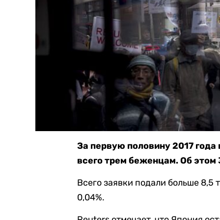
За первую половину 2017 года
всего трем беженцам. Об этом
Всего заявки подали больше 8,5 
0,04%.
Reuters отмечает, что Япония о