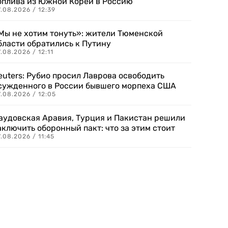
оплива из Южной Кореи в Россию
.08.2026 / 12:39
Мы не хотим тонуть»: жители Тюменской
бласти обратились к Путину
.08.2026 / 12:11
euters: Рубио просил Лаврова освободить
сужденного в России бывшего морпеха США
.08.2026 / 12:05
аудовская Аравия, Турция и Пакистан решили
аключить оборонный пакт: что за этим стоит
.08.2026 / 11:45