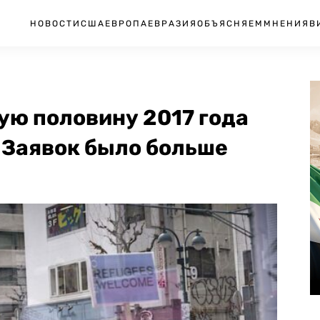
НОВОСТИ
США
ЕВРОПА
ЕВРАЗИЯ
ОБЪЯСНЯЕМ
МНЕНИЯ
В
ую половину 2017 года
 Заявок было больше