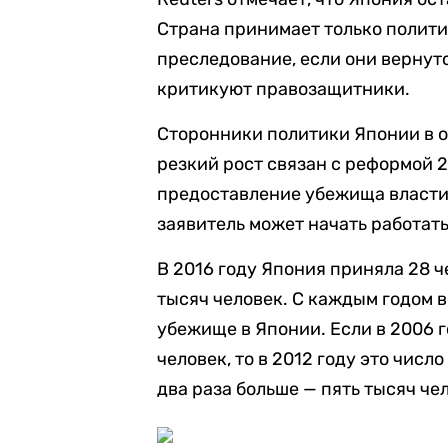
Страна принимает только полити
преследование, если они вернут
критикуют правозащитники.
Сторонники политики Японии в о
резкий рост связан с реформой 2
предоставление убежища власти
заявитель может начать работат
В 2016 году Япония приняла 28 ч
тысяч человек. С каждым годом 
убежище в Японии. Если в 2006 
человек, то в 2012 году это число
два раза больше — пять тысяч че