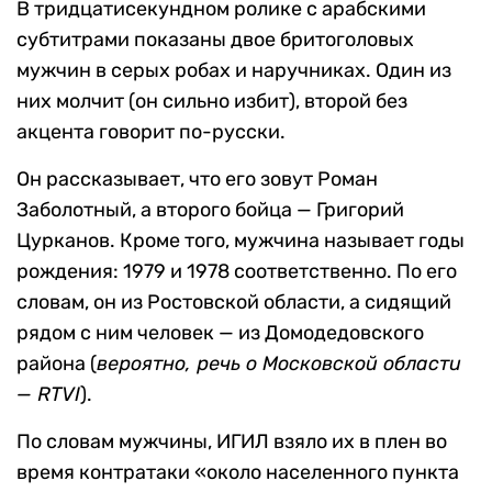
В тридцатисекундном ролике с арабскими
субтитрами показаны двое бритоголовых
мужчин в серых робах и наручниках. Один из
них молчит (он сильно избит), второй без
акцента говорит по-русски.
Он рассказывает, что его зовут Роман
Заболотный, а второго бойца — Григорий
Цурканов. Кроме того, мужчина называет годы
рождения: 1979 и 1978 соответственно. По его
словам, он из Ростовской области, а сидящий
рядом с ним человек — из Домодедовского
района (
вероятно, речь о Московской области
— RTVI
).
По словам мужчины, ИГИЛ взяло их в плен во
время контратаки «около населенного пункта