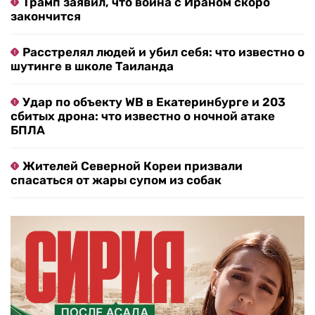
Трамп заявил, что война с Ираном скоро
закончится
Расстрелял людей и убил себя: что известно о
шутинге в школе Таиланда
Удар по объекту WB в Екатеринбурге и 203
сбитых дрона: что известно о ночной атаке
БПЛА
Жителей Северной Кореи призвали
спасаться от жары супом из собак