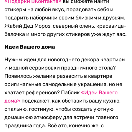
«Подарки ВКонтакте»
вы сможете найти
стикеры на любой вкус, порадовать себя и
подарить наборчики своим близким и друзьям.
Жабий Дед Мороз, северный олень, красавица-
белочка и много других стикеров уже ждут вас.
Идеи Вашего дома
Нужны идеи для новогоднего декора квартиры
и модной сервировки праздничного стола?
Появилось желание развесить в квартире
оригинальные самодельные украшения, но не
хватает референсов? Паблик
«Идеи Вашего
дома»
подскажет, как обставить вашу кухню,
спальню, гостиную, чтобы создать уютную
домашнюю атмосферу для встречи главного
праздника года. Всё это, конечно же, с