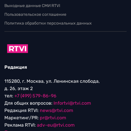
Выходные данные СМИ RTVI
Пользовательское соглашение
Политика обработки персональных данных
Редакция
115280, г. Москва, ул. Ленинская слобода,
д. 26, этаж 2
тел:
+7 (499) 579-86-96
Для общих вопросов:
Infortvi@rtvi.com
Редакция RTVI:
news@rtvi.com
Маркетинг/PR:
pr@rtvi.com
Реклама RTVI:
adv-eu@rtvi.com