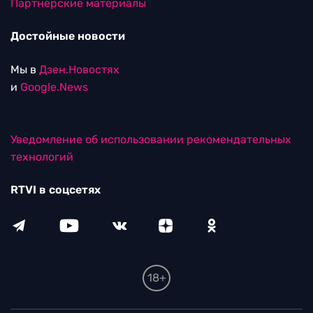
Партнерские материалы
Достойные новости
Мы в
Дзен.Новостях
и
Google.News
Уведомление об использовании рекомендательных
технологий
RTVI в соцсетях
18+