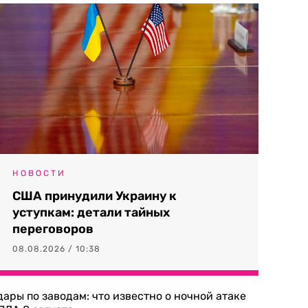
НОВОСТИ
США принудили Украину к
уступкам: детали тайных
переговоров
08.08.2026 / 10:38
дары по заводам: что известно о ночной атаке