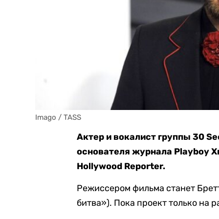
Imago / TASS
Актер и вокалист группы 30 S
основателя журнала Playboy Х
Hollywood Reporter.
Режиссером фильма станет Бретт
битва»). Пока проект только на 