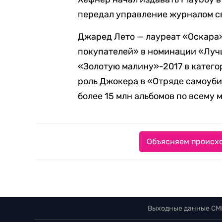
передал управление журналом с
Джаред Лето — лауреат «Оскара»
покупателей» в номинации «Лучш
«Золотую малину»-2017 в катего
роль Джокера в «Отряде самоубий
более 15 млн альбомов по всему 
Объясняем происхо
Выходные данные СМ