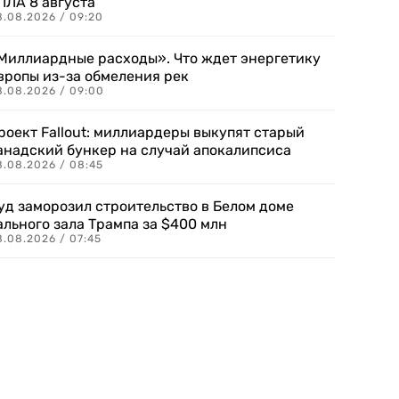
ПЛА 8 августа
8.08.2026 / 09:20
Миллиардные расходы». Что ждет энергетику
вропы из-за обмеления рек
8.08.2026 / 09:00
роект Fallout: миллиардеры выкупят старый
анадский бункер на случай апокалипсиса
8.08.2026 / 08:45
уд заморозил строительство в Белом доме
ального зала Трампа за $400 млн
8.08.2026 / 07:45