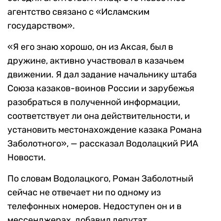
агентство связано с «Исламским
государством».
«Я его знаю хорошо, он из Аксая, был в
дружине, активно участвовал в казачьем
движении. Я дал задание начальнику штаба
Союза казаков-воинов России и зарубежья
разобраться в полученной информации,
соответствует ли она действительности, и
установить местонахождение казака Романа
Заболотного», — рассказал Водолацкий РИА
Новости.
По словам Водолацкого, Роман Заболотный
сейчас не отвечает ни по одному из
телефонных номеров. Недоступен он и в
мессенджерах, добавил депутат.