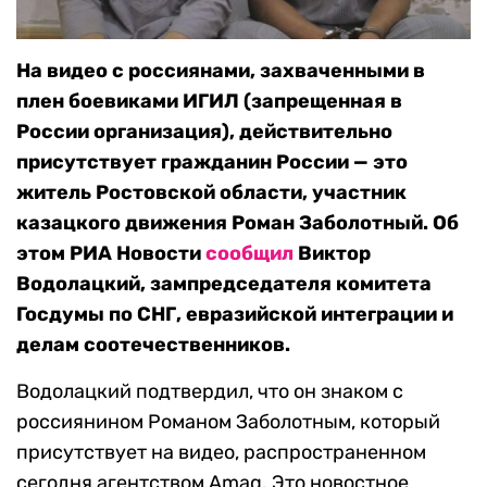
На видео с россиянами, захваченными в
плен боевиками ИГИЛ (запрещенная в
России организация), действительно
присутствует гражданин России — это
житель Ростовской области, участник
казацкого движения Роман Заболотный. Об
этом РИА Новости
сообщил
Виктор
Водолацкий, зампредседателя комитета
Госдумы по СНГ, евразийской интеграции и
делам соотечественников.
Водолацкий подтвердил, что он знаком с
россиянином Романом Заболотным, который
присутствует на видео, распространенном
сегодня агентством Amaq. Это новостное