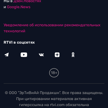
Мы в
Дзен.Новостях
и
Google.News
Уведомление об использовании рекомендательных
технологий
RTVI в соцсетях
18+
© ООО "ЭрТиВиАй Продакшн". Все права защищены.
При цитировании материалов активная
гиперссылка на rtvi.com обязательна