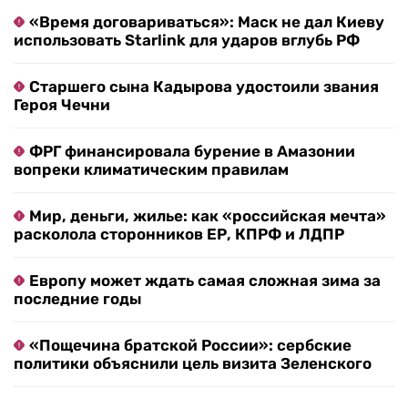
«Время договариваться»: Маск не дал Киеву
использовать Starlink для ударов вглубь РФ
Старшего сына Кадырова удостоили звания
Героя Чечни
ФРГ финансировала бурение в Амазонии
вопреки климатическим правилам
Мир, деньги, жилье: как «российская мечта»
расколола сторонников ЕР, КПРФ и ЛДПР
Европу может ждать самая сложная зима за
последние годы
«Пощечина братской России»: сербские
политики объяснили цель визита Зеленского