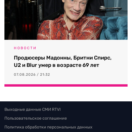
НОВОСТИ
Продюсеры Мадонны, Бритни Спирс,
U2 и Blur умер в возрасте 69 лет
07.08.2026 / 21:32
Выходные данные СМИ RTVI
Пользовательское соглашение
Политика обработки персональных данных