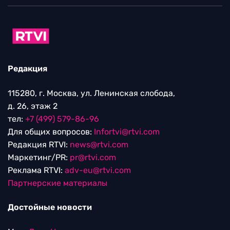
Редакция
115280, г. Москва, ул. Ленинская слобода,
д. 26, этаж 2
тел:
+7 (499) 579-86-96
Для общих вопросов:
Infortvi@rtvi.com
Редакция RTVI:
news@rtvi.com
Маркетинг/PR:
pr@rtvi.com
Реклама RTVI:
adv-eu@rtvi.com
Партнерские материалы
Достойные новости