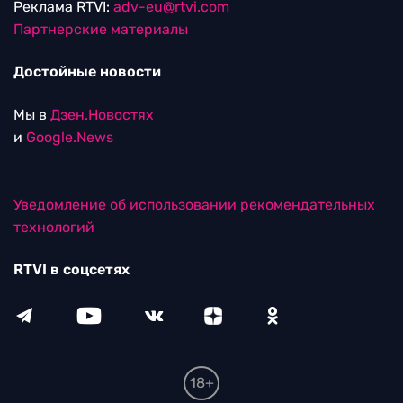
Реклама RTVI:
adv-eu@rtvi.com
Партнерские материалы
Достойные новости
Мы в
Дзен.Новостях
и
Google.News
Уведомление об использовании рекомендательных
технологий
RTVI в соцсетях
18+