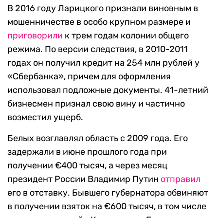
В 2016 году Ларицкого признали виновным в
мошенничестве в особо крупном размере и
приговорили
к трем годам колонии общего
режима. По версии следствия, в 2010-2011
годах он получил кредит на 254 млн рублей у
«Сбербанка», причем для оформления
использовал подложные документы. 41-летний
бизнесмен признал свою вину и частично
возместил ущерб.
Белых возглавлял область с 2009 года. Его
задержали в июне прошлого года при
получении €400 тысяч, а через месяц
президент России Владимир Путин
отправил
его в отставку. Бывшего губернатора обвиняют
в получении взяток на €600 тысяч, в том числе