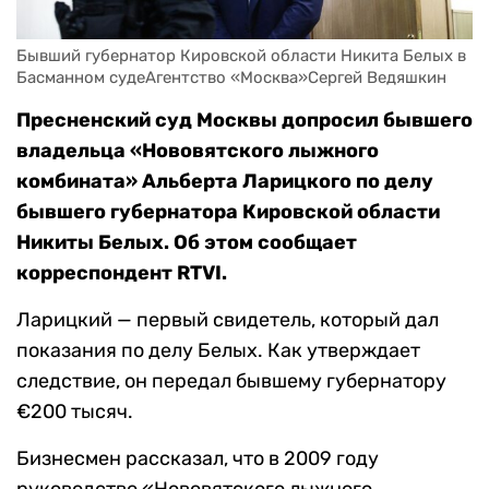
Бывший губернатор Кировской области Никита Белых в 
Басманном судеАгентство «Москва»Сергей Ведяшкин
Пресненский суд Москвы допросил бывшего
владельца «Нововятского лыжного
комбината» Альберта Ларицкого по делу
бывшего губернатора Кировской области
Никиты Белых. Об этом сообщает
корреспондент RTVI.
Ларицкий — первый свидетель, который дал
показания по делу Белых. Как утверждает
следствие, он передал бывшему губернатору
€200 тысяч.
Бизнесмен рассказал, что в 2009 году