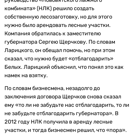
руководство «Нововятского лыжного
комбината» (НЛК) решило создать
собственную лесозаготовку, но для этого
нужно было арендовать лесные участки.
Компания обратилась к заместителю
губернатора Сергею Щерчкову. По словам
Ларицкого, он обещал помочь, но при этом
сказал, что нужно будет «отблагодарить»
Белых. Ларицкий объяснил, что понял это как
намек на взятку.
По словам бизнесмена, незадолго до
заключения договора Щерчков снова сказал
ему «то ли не забудьте нас отблагодарить, то ли
не забудьте отблагодарить губернатора». В
2012 году НЛК получила в аренду лесные
участки, и тогда бизнесмен решил, что «пора».