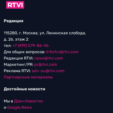
Редакция
115280, г. Москва, ул. Ленинская слобода,
д. 26, этаж 2
тел:
+7 (499) 579-86-96
Для общих вопросов:
Infortvi@rtvi.com
Редакция RTVI:
news@rtvi.com
Маркетинг/PR:
pr@rtvi.com
Реклама RTVI:
adv-eu@rtvi.com
Партнерские материалы
Достойные новости
Мы в
Дзен.Новостях
и
Google.News