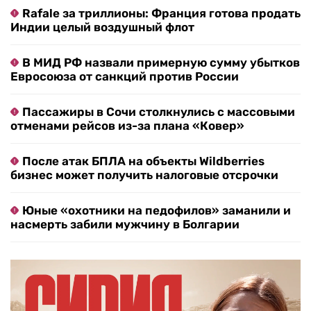
Rafale за триллионы: Франция готова продать
Индии целый воздушный флот
В МИД РФ назвали примерную сумму убытков
Евросоюза от санкций против России
Пассажиры в Сочи столкнулись с массовыми
отменами рейсов из-за плана «Ковер»
После атак БПЛА на объекты Wildberries
бизнес может получить налоговые отсрочки
Юные «охотники на педофилов» заманили и
насмерть забили мужчину в Болгарии