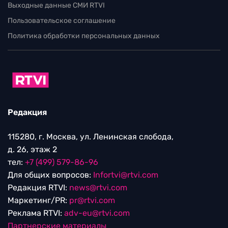
Выходные данные СМИ RTVI
Пользовательское соглашение
Политика обработки персональных данных
Редакция
115280, г. Москва, ул. Ленинская слобода,
д. 26, этаж 2
тел:
+7 (499) 579-86-96
Для общих вопросов:
Infortvi@rtvi.com
Редакция RTVI:
news@rtvi.com
Маркетинг/PR:
pr@rtvi.com
Реклама RTVI:
adv-eu@rtvi.com
Партнерские материалы