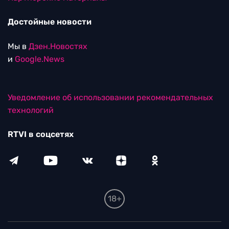
Достойные новости
Мы в
Дзен.Новостях
и
Google.News
Уведомление об использовании рекомендательных
технологий
RTVI в соцсетях
18+