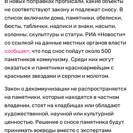
В новых поправках прописали, какие объекты
не соответствуют закону и подлежат сносу. В
список включили дома, памятники, обелиски,
бюсты, таблички, надписи и знаки, насыпи,
колонны, скульптуры и статуи. РИА «Новости»
со ссылкой на данные местных органов власти
сообщает
, что под снос пойдут около 500
памятников коммунизму. Среди них могут
оказаться и памятники красноармейцам с
красными звездами и серпом и молотом.
Закон о декоммунизации не распространяется
на памятники, которые находятся в частном
владении, стоят на кладбищах или обладают
художественной, научной или культурной
ценностью. Решение о сносе памятника будут
принимать воеводы вместе с экспертами