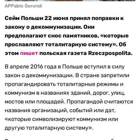
APPablo Gorondi
Сейм Польши 22 июня принял поправки к
закону о декоммунизации. Они
предполагают снос памятников, «которые
прославляют тоталитарную систему». Об
этом
пишет
польская газета Rzeczpospolita.
В апреле 2016 года в Польше вступил в силу
закон о декоммунизации. В стране запретили
пропагандировать тоталитарные режимы и
коммунизм в названиях зданий, дорог, улиц,
мостов или площадей. Пропагандой считаются
названия организаций, событий или дат,
«которые символизируют коммунизм или
другую тоталитарную систему».