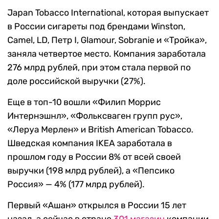
Japan Tobacco International, которая выпускает
в России сигареты под брендами Winston,
Camel, LD, Петр I, Glamour, Sobranie и «Тройка»,
заняла четвертое место. Компания заработала
276 млрд рублей, при этом стала первой по
доле российской выручки (27%).
Еще в топ-10 вошли «Филип Моррис
Интернэшнл», «Фольксваген групп рус»,
«Леруа Мерлен» и British American Tobacco.
Шведская компания IKEA заработала в
прошлом году в России 8% от всей своей
выручки (198 млрд рублей), а «Пепсико
Россия» — 4% (177 млрд рублей).
Первый «Ашан» открылся в России 15 лет