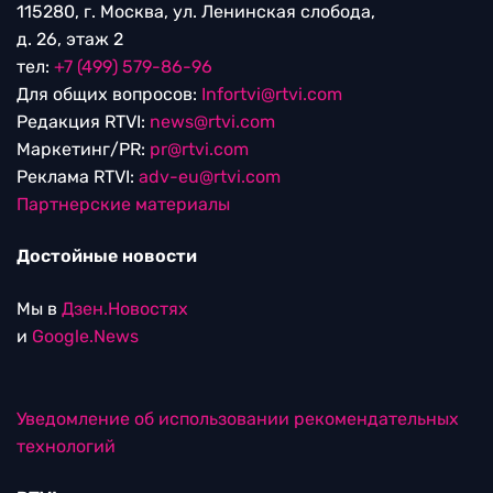
115280, г. Москва, ул. Ленинская слобода,
д. 26, этаж 2
тел:
+7 (499) 579-86-96
Для общих вопросов:
Infortvi@rtvi.com
Редакция RTVI:
news@rtvi.com
Маркетинг/PR:
pr@rtvi.com
Реклама RTVI:
adv-eu@rtvi.com
Партнерские материалы
Достойные новости
Мы в
Дзен.Новостях
и
Google.News
Уведомление об использовании рекомендательных
технологий