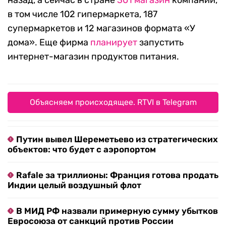
назад, а сейчас в стране
301 магазин
компании,
в том числе 102 гипермаркета, 187
супермаркетов и 12 магазинов формата «У
дома». Еще фирма
планирует
запустить
интернет-магазин продуктов питания.
Объясняем происходящее. RTVI в Telegram
Путин вывел Шереметьево из стратегических
объектов: что будет с аэропортом
Rafale за триллионы: Франция готова продать
Индии целый воздушный флот
В МИД РФ назвали примерную сумму убытков
Евросоюза от санкций против России