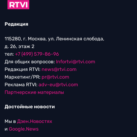
Редакция
115280, г. Москва, ул. Ленинская слобода,
д. 26, этаж 2
тел:
+7 (499) 579-86-96
Для общих вопросов:
Infortvi@rtvi.com
Редакция RTVI:
news@rtvi.com
Маркетинг/PR:
pr@rtvi.com
Реклама RTVI:
adv-eu@rtvi.com
Партнерские материалы
Достойные новости
Мы в
Дзен.Новостях
и
Google.News