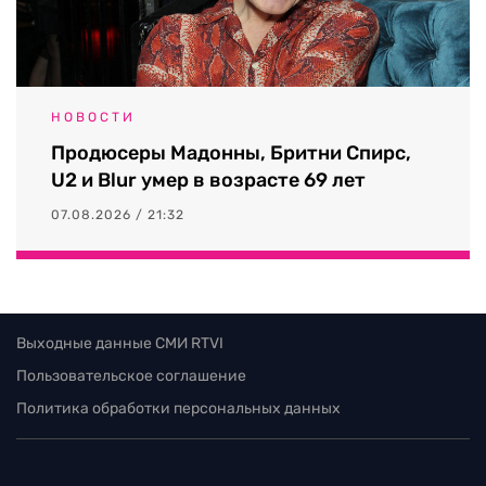
НОВОСТИ
Продюсеры Мадонны, Бритни Спирс,
U2 и Blur умер в возрасте 69 лет
07.08.2026 / 21:32
Выходные данные СМИ RTVI
Пользовательское соглашение
Политика обработки персональных данных