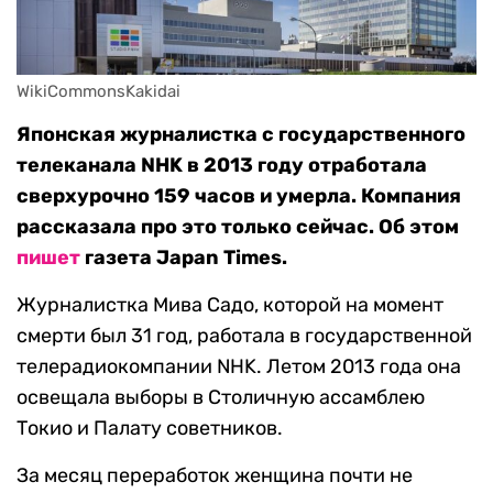
WikiCommonsKakidai
Японская журналистка с государственного
телеканала NHK в 2013 году отработала
сверхурочно 159 часов и умерла. Компания
рассказала про это только сейчас. Об этом
пишет
газета Japan Times.
Журналистка Мива Садо, которой на момент
смерти был 31 год, работала в государственной
телерадиокомпании NHK. Летом 2013 года она
освещала выборы в Столичную ассамблею
Токио и Палату советников.
За месяц переработок женщина почти не