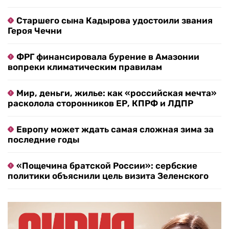
Старшего сына Кадырова удостоили звания
Героя Чечни
ФРГ финансировала бурение в Амазонии
вопреки климатическим правилам
Мир, деньги, жилье: как «российская мечта»
расколола сторонников ЕР, КПРФ и ЛДПР
Европу может ждать самая сложная зима за
последние годы
«Пощечина братской России»: сербские
политики объяснили цель визита Зеленского