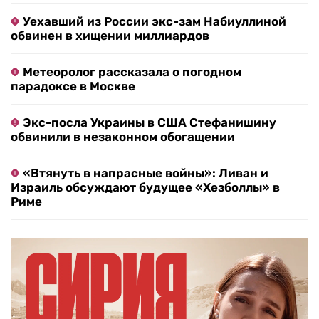
Уехавший из России экс-зам Набиуллиной
обвинен в хищении миллиардов
Метеоролог рассказала о погодном
парадоксе в Москве
Экс-посла Украины в США Стефанишину
обвинили в незаконном обогащении
«Втянуть в напрасные войны»: Ливан и
Израиль обсуждают будущее «Хезболлы» в
Риме