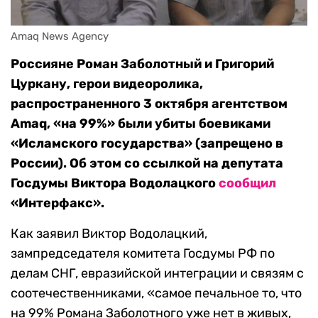
Amaq News Agency
Россияне Роман Заболотный и Григорий
Цуркану, герои видеоролика,
распространенного 3 октября агентством
Amaq, «на 99%» были убиты боевиками
«Исламского государства» (запрещено в
России). Об этом со ссылкой на депутата
Госдумы Виктора Водолацкого
сообщил
«Интерфакс».
Как заявил Виктор Водолацкий,
зампредседателя комитета Госдумы РФ по
делам СНГ, евразийской интеграции и связям с
соотечественниками, «самое печальное то, что
на 99% Романа Заболотного уже нет в живых,