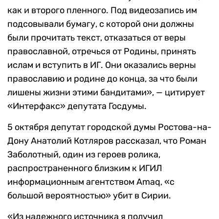
как и второго пленного. Под видеозапись им
подсовывали бумагу, с которой они должны
были прочитать текст, отказаться от веры
православной, отречься от Родины, принять
ислам и вступить в ИГ. Они оказались верны
православию и родине до конца, за что были
лишены жизни этими бандитами», — цитирует
«Интерфакс» депутата Госдумы.
5 октября депутат городской думы Ростова-на-
Дону Анатолий Котляров рассказал, что Роман
Заболотный, один из героев ролика,
распространенного близким к ИГИЛ
информационным агентством Amaq, «с
большой вероятностью» убит в Сирии.
«Из надежного источника я получил