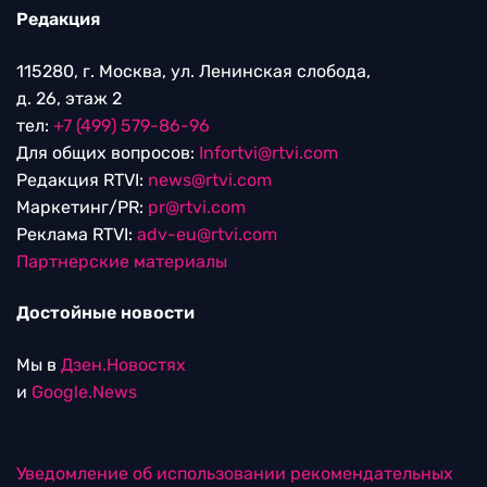
Редакция
115280, г. Москва, ул. Ленинская слобода,
д. 26, этаж 2
тел:
+7 (499) 579-86-96
Для общих вопросов:
Infortvi@rtvi.com
Редакция RTVI:
news@rtvi.com
Маркетинг/PR:
pr@rtvi.com
Реклама RTVI:
adv-eu@rtvi.com
Партнерские материалы
Достойные новости
Мы в
Дзен.Новостях
и
Google.News
Уведомление об использовании рекомендательных