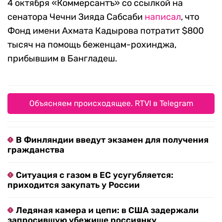
4 октября «Коммерсантъ» со ссылкой на
сенатора Чечни Зияда Сабсаби
написал
, что
Фонд имени Ахмата Кадырова потратит $800
тысяч на помощь беженцам-рохинджа,
прибывшим в Бангладеш.
Объясняем происходящее. RTVI в Telegram
В Финляндии введут экзамен для получения
гражданства
Ситуация с газом в ЕС усугубляется:
приходится закупать у России
Ледяная камера и цепи: в США задержали
запросившую убежище россиянку