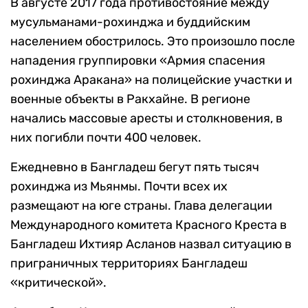
В августе 2017 года противостояние между
мусульманами-рохинджа и буддийским
населением обострилось. Это произошло после
нападения группировки «Армия спасения
рохинджа Аракана» на полицейские участки и
военные объекты в Ракхайне. В регионе
начались массовые аресты и столкновения, в
них погибли почти 400 человек.
Ежедневно в Бангладеш бегут пять тысяч
рохинджа из Мьянмы. Почти всех их
размещают на юге страны. Глава делегации
Международного комитета Красного Креста в
Бангладеш Ихтияр Асланов назвал ситуацию в
приграничных территориях Бангладеш
«критической».