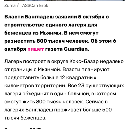
Zuma / TASSCan Erok
Власти Бангладеш заявили 5 октября о
строительстве единого лагеря для
беженцев из Мьянмы. В нем смогут
разместить 800 тысяч человек. Об этом 6
октября
пишет
газета Guardian.
Лагерь построят в округе Кокс-Базар недалеко
от границы с Мьянмой. Власти планируют
предоставить больше 12 квадратных
километров территории. Все 23 существующих
лагеря объединят в один большой, в котором
смогут жить 800 тысяч человек. Сейчас в
лагерях Бангладеш проживает больше 500
тысяч беженцев.