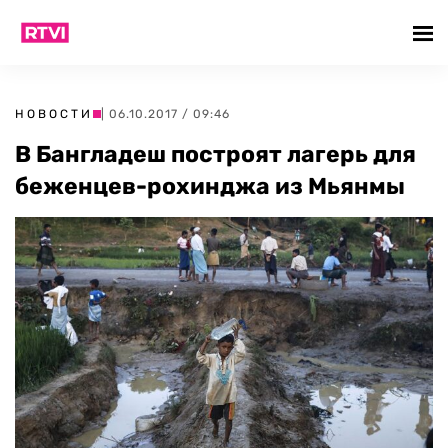
НОВОСТИ
| 06.10.2017 / 09:46
В Бангладеш построят лагерь для
беженцев-рохинджа из Мьянмы