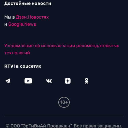
Достойные новости
Мы в
Дзен.Новостях
и
Google.News
Уведомление об использовании рекомендательных
технологий
RTVI в соцсетях
18+
© ООО "ЭрТиВиАй Продакшн". Все права защищены.