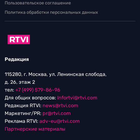
Пользовательское соглашение
Политика обработки персональных данных
Редакция
115280, г. Москва, ул. Ленинская слобода,
д. 26, этаж 2
тел:
+7 (499) 579-86-96
Для общих вопросов:
Infortvi@rtvi.com
Редакция RTVI:
news@rtvi.com
Маркетинг/PR:
pr@rtvi.com
Реклама RTVI:
adv-eu@rtvi.com
Партнерские материалы