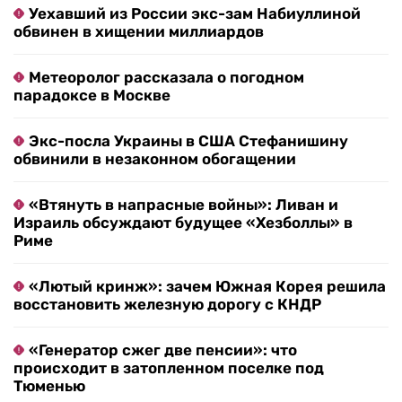
Уехавший из России экс-зам Набиуллиной
обвинен в хищении миллиардов
Метеоролог рассказала о погодном
парадоксе в Москве
Экс-посла Украины в США Стефанишину
обвинили в незаконном обогащении
«Втянуть в напрасные войны»: Ливан и
Израиль обсуждают будущее «Хезболлы» в
Риме
«Лютый кринж»: зачем Южная Корея решила
восстановить железную дорогу с КНДР
«Генератор сжег две пенсии»: что
происходит в затопленном поселке под
Тюменью