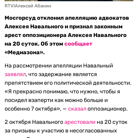
RTVIАлексей Абанин
Мосгорсуд отклонил апелляцию адвокатов
Алексея Навального и признал законным
арест оппозиционера Алексея Навального
на 20 суток. Об этом
сообщает
«Медиазона».
На рассмотрении апелляции Навальный
заявлял
, что задержание является
препятствием его политической деятельности.
«Я прекрасно понимаю, что нужно, чтобы я
посидел взаперти как можно больше и
особенно 7 октября», —
сказал
оппозиционер.
2 октября Навального
арестовали
на 20 суток
за призывы к участию в несогласованных