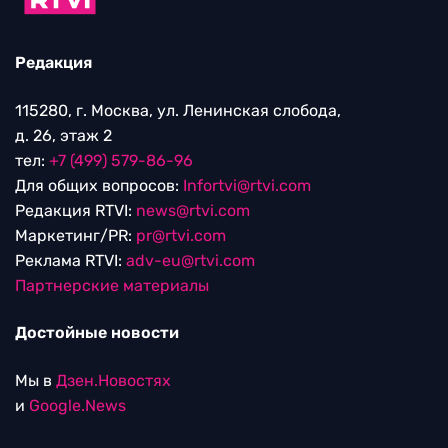
Редакция
115280, г. Москва, ул. Ленинская слобода,
д. 26, этаж 2
тел:
+7 (499) 579-86-96
Для общих вопросов:
Infortvi@rtvi.com
Редакция RTVI:
news@rtvi.com
Маркетинг/PR:
pr@rtvi.com
Реклама RTVI:
adv-eu@rtvi.com
Партнерские материалы
Достойные новости
Мы в
Дзен.Новостях
и
Google.News