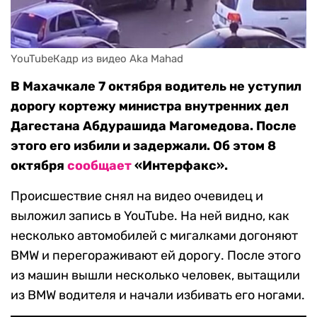
YouTubeКадр из видео Aka Mahad
В Махачкале 7 октября водитель не уступил
дорогу кортежу министра внутренних дел
Дагестана Абдурашида Магомедова. После
этого его избили и задержали. Об этом 8
октября
сообщает
«Интерфакс».
Происшествие снял на видео очевидец и
выложил запись в YouTube. На ней видно, как
несколько автомобилей с мигалками догоняют
BMW и перегораживают ей дорогу. После этого
из машин вышли несколько человек, вытащили
из BMW водителя и начали избивать его ногами.