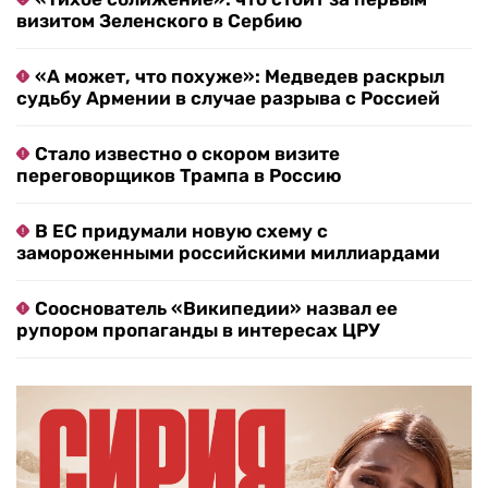
визитом Зеленского в Сербию
«А может, что похуже»: Медведев раскрыл
судьбу Армении в случае разрыва с Россией
Стало известно о скором визите
переговорщиков Трампа в Россию
В ЕС придумали новую схему с
замороженными российскими миллиардами
Сооснователь «Википедии» назвал ее
рупором пропаганды в интересах ЦРУ