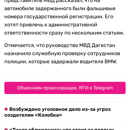
представитель МВД рассказал, что на
автомобиле задержанного были фальшивые
номера государственной регистрации. Его
хотят привлечь к административной
ответственности сразу по нескольким статьям.
Отмечается, что руководство МВД Дагестан
назначило служебную проверку сотрудников
полиции, которые задержали водителя BMW.
Объясняем происходящее. RTVI в Telegram
Возбуждено уголовное дело из-за угроз
создателям «Колобка»
«Тихое сближение»: что стоит за первым