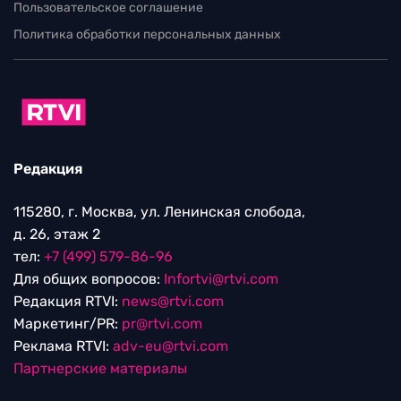
Пользовательское соглашение
Политика обработки персональных данных
Редакция
115280, г. Москва, ул. Ленинская слобода,
д. 26, этаж 2
тел:
+7 (499) 579-86-96
Для общих вопросов:
Infortvi@rtvi.com
Редакция RTVI:
news@rtvi.com
Маркетинг/PR:
pr@rtvi.com
Реклама RTVI:
adv-eu@rtvi.com
Партнерские материалы