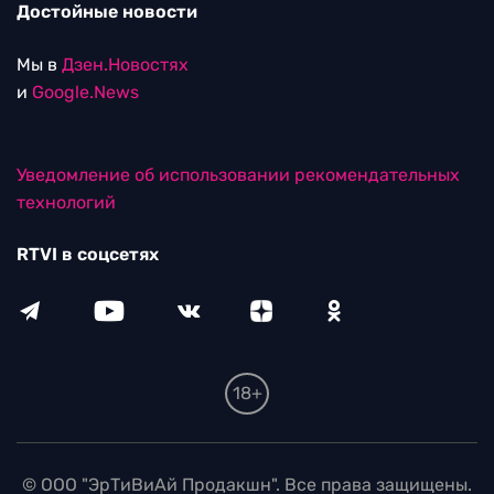
Достойные новости
Мы в
Дзен.Новостях
и
Google.News
Уведомление об использовании рекомендательных
технологий
RTVI в соцсетях
18+
© ООО "ЭрТиВиАй Продакшн". Все права защищены.