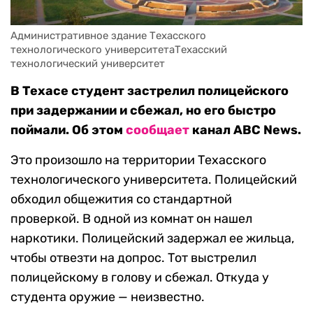
Административное здание Техасского 
технологического университетаТехасский 
технологический университет
В Техасе студент застрелил полицейского
при задержании и сбежал, но его быстро
поймали. Об этом
сообщает
канал ABC News.
Это произошло на территории Техасского
технологического университета. Полицейский
обходил общежития со стандартной
проверкой. В одной из комнат он нашел
наркотики. Полицейский задержал ее жильца,
чтобы отвезти на допрос. Тот выстрелил
полицейскому в голову и сбежал. Откуда у
студента оружие — неизвестно.