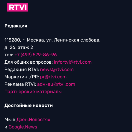
Редакция
115280, г. Москва, ул. Ленинская слобода,
д. 26, этаж 2
тел:
+7 (499) 579-86-96
Для общих вопросов:
Infortvi@rtvi.com
Редакция RTVI:
news@rtvi.com
Маркетинг/PR:
pr@rtvi.com
Реклама RTVI:
adv-eu@rtvi.com
Партнерские материалы
Достойные новости
Мы в
Дзен.Новостях
и
Google.News