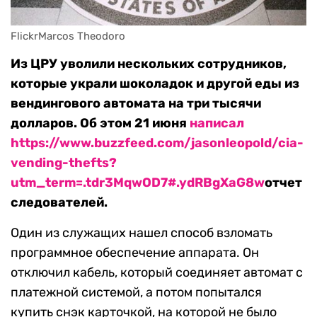
FlickrMarcos Theodoro
Из ЦРУ уволили нескольких сотрудников,
которые украли шоколадок и другой еды из
вендингового автомата на три тысячи
долларов. Об этом 21 июня
написал
https://www.buzzfeed.com/jasonleopold/cia-
vending-thefts?
utm_term=.tdr3MqwOD7#.ydRBgXaG8w
отчет
следователей.
Один из служащих нашел способ взломать
программное обеспечение аппарата. Он
отключил кабель, который соединяет автомат с
платежной системой, а потом попытался
купить снэк карточкой, на которой не было