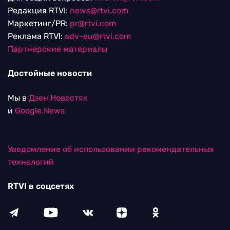
Редакция RTVI:
news@rtvi.com
Маркетинг/PR:
pr@rtvi.com
Реклама RTVI:
adv-eu@rtvi.com
Партнерские материалы
Достойные новости
Мы в
Дзен.Новостях
и
Google.News
Уведомление об использовании рекомендательных
технологий
RTVI в соцсетях