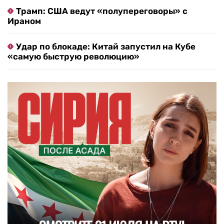
Трамп: США ведут «полупереговоры» с
Ираном
Удар по блокаде: Китай запустил на Кубе
«самую быструю революцию»