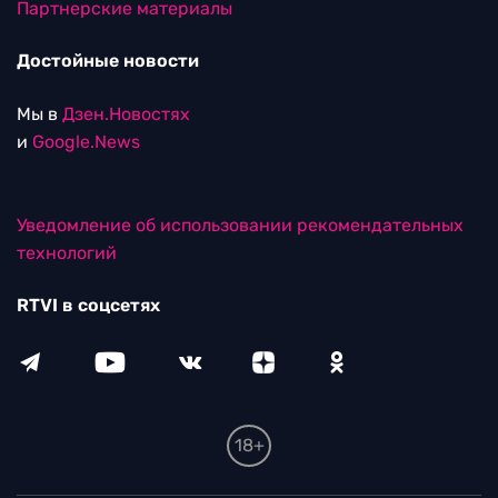
Партнерские материалы
Достойные новости
Мы в
Дзен.Новостях
и
Google.News
Уведомление об использовании рекомендательных
технологий
RTVI в соцсетях
18+