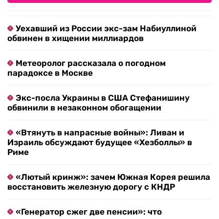
Уехавший из России экс-зам Набиуллиной
обвинен в хищении миллиардов
Метеоролог рассказала о погодном
парадоксе в Москве
Экс-посла Украины в США Стефанишину
обвинили в незаконном обогащении
«Втянуть в напрасные войны»: Ливан и
Израиль обсуждают будущее «Хезболлы» в
Риме
«Лютый кринж»: зачем Южная Корея решила
восстановить железную дорогу с КНДР
«Генератор сжег две пенсии»: что