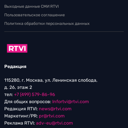
Выходные данные СМИ RTVI
Пользовательское соглашение
Политика обработки персональных данных
Редакция
115280, г. Москва, ул. Ленинская слобода,
д. 26, этаж 2
тел:
+7 (499) 579-86-96
Для общих вопросов:
Infortvi@rtvi.com
Редакция RTVI:
news@rtvi.com
Маркетинг/PR:
pr@rtvi.com
Реклама RTVI:
adv-eu@rtvi.com