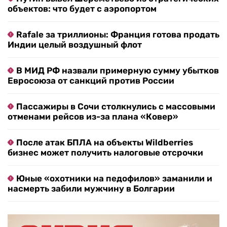
объектов: что будет с аэропортом
Rafale за триллионы: Франция готова продать
Индии целый воздушный флот
В МИД РФ назвали примерную сумму убытков
Евросоюза от санкций против России
Пассажиры в Сочи столкнулись с массовыми
отменами рейсов из-за плана «Ковер»
После атак БПЛА на объекты Wildberries
бизнес может получить налоговые отсрочки
Юные «охотники на педофилов» заманили и
насмерть забили мужчину в Болгарии