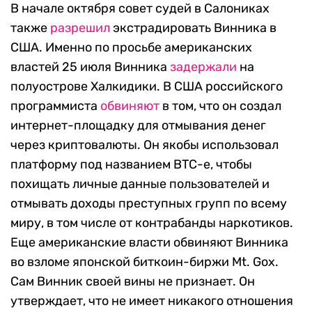
В начале октября совет судей в Салониках
также
разрешил
экстрадировать Винника в
США. Именно по просьбе американских
властей 25 июля Винника
задержали
на
полуострове Халкидики. В США российского
программиста
обвиняют
в том, что он создал
интернет-площадку для отмывания денег
через криптовалюты. Он якобы использовал
платформу под названием BTC-e, чтобы
похищать личные данные пользователей и
отмывать доходы преступных групп по всему
миру, в том числе от контрабанды наркотиков.
Еще американские власти обвиняют Винника
во взломе японской биткоин-биржи Mt. Gox.
Сам Винник своей вины не признает. Он
утверждает, что не имеет никакого отношения