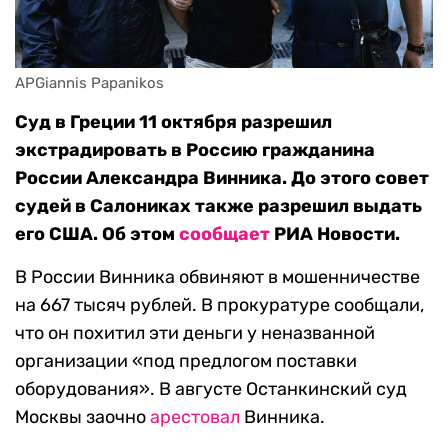
APGiannis Papanikos
Суд в Греции 11 октября разрешил
экстрадировать в Россию гражданина
России Александра Винника. До этого совет
судей в Салониках также разрешил выдать
его США. Об этом
сообщает
РИА Новости.
В России Винника обвиняют в мошенничестве
на 667 тысяч рублей. В прокуратуре сообщали,
что он похитил эти деньги у неназванной
организации «под предлогом поставки
оборудования». В августе Останкинский суд
Москвы заочно
арестовал
Винника.