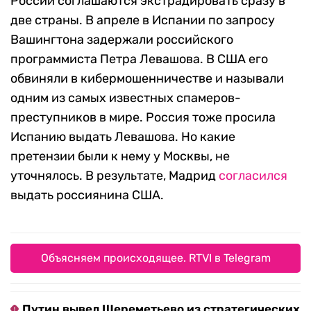
России соглашаются экстрадировать сразу в
две страны. В апреле в Испании по запросу
Вашингтона задержали российского
программиста Петра Левашова. В США его
обвиняли в кибермошенничестве и называли
одним из самых известных спамеров-
преступников в мире. Россия тоже просила
Испанию выдать Левашова. Но какие
претензии были к нему у Москвы, не
уточнялось. В результате, Мадрид
согласился
выдать россиянина США.
Объясняем происходящее. RTVI в Telegram
Путин вывел Шереметьево из стратегических