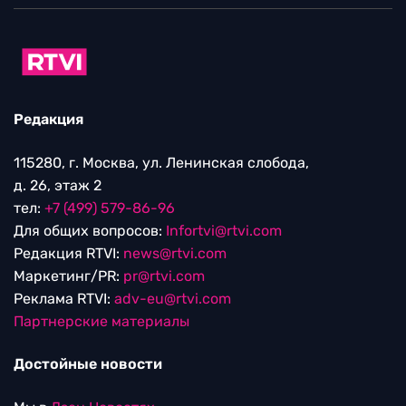
Редакция
115280, г. Москва, ул. Ленинская слобода,
д. 26, этаж 2
тел:
+7 (499) 579-86-96
Для общих вопросов:
Infortvi@rtvi.com
Редакция RTVI:
news@rtvi.com
Маркетинг/PR:
pr@rtvi.com
Реклама RTVI:
adv-eu@rtvi.com
Партнерские материалы
Достойные новости