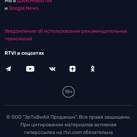
Мы в
Дзен.Новостях
и
Google.News
Уведомление об использовании рекомендательных
технологий
RTVI в соцсетях
18+
© ООО "ЭрТиВиАй Продакшн". Все права защищены.
При цитировании материалов активная
гиперссылка на rtvi.com обязательна